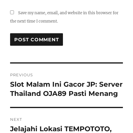
Save my name, email, and website in this browser for
the next time I comment.
Post
PREVIOUS
navigation
Slot Malam Ini Gacor JP: Server
Previous
post:
Thailand OJA89 Pasti Menang
NEXT
Jelajahi Lokasi TEMPOTOTO,
Next