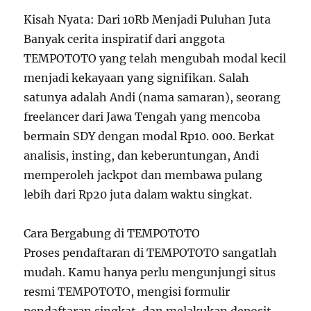
Kisah Nyata: Dari 10Rb Menjadi Puluhan Juta
Banyak cerita inspiratif dari anggota
TEMPOTOTO yang telah mengubah modal kecil
menjadi kekayaan yang signifikan. Salah
satunya adalah Andi (nama samaran), seorang
freelancer dari Jawa Tengah yang mencoba
bermain SDY dengan modal Rp10. 000. Berkat
analisis, insting, dan keberuntungan, Andi
memperoleh jackpot dan membawa pulang
lebih dari Rp20 juta dalam waktu singkat.
Cara Bergabung di TEMPOTOTO
Proses pendaftaran di TEMPOTOTO sangatlah
mudah. Kamu hanya perlu mengunjungi situs
resmi TEMPOTOTO, mengisi formulir