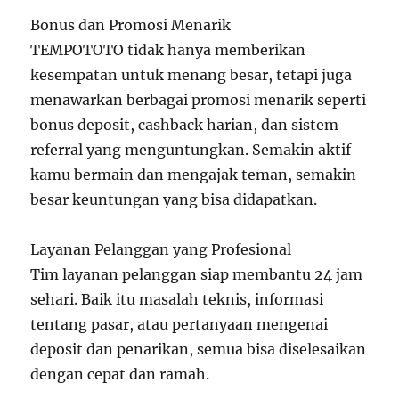
Bonus dan Promosi Menarik
TEMPOTOTO tidak hanya memberikan
kesempatan untuk menang besar, tetapi juga
menawarkan berbagai promosi menarik seperti
bonus deposit, cashback harian, dan sistem
referral yang menguntungkan. Semakin aktif
kamu bermain dan mengajak teman, semakin
besar keuntungan yang bisa didapatkan.
Layanan Pelanggan yang Profesional
Tim layanan pelanggan siap membantu 24 jam
sehari. Baik itu masalah teknis, informasi
tentang pasar, atau pertanyaan mengenai
deposit dan penarikan, semua bisa diselesaikan
dengan cepat dan ramah.