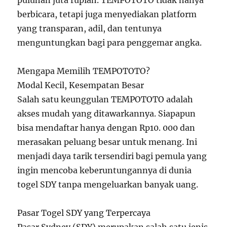
puluhan juta rupiah. TEMPOTOTO tidak hanya
berbicara, tetapi juga menyediakan platform
yang transparan, adil, dan tentunya
menguntungkan bagi para penggemar angka.
Mengapa Memilih TEMPOTOTO?
Modal Kecil, Kesempatan Besar
Salah satu keunggulan TEMPOTOTO adalah
akses mudah yang ditawarkannya. Siapapun
bisa mendaftar hanya dengan Rp10. 000 dan
merasakan peluang besar untuk menang. Ini
menjadi daya tarik tersendiri bagi pemula yang
ingin mencoba keberuntungannya di dunia
togel SDY tanpa mengeluarkan banyak uang.
Pasar Togel SDY yang Terpercaya