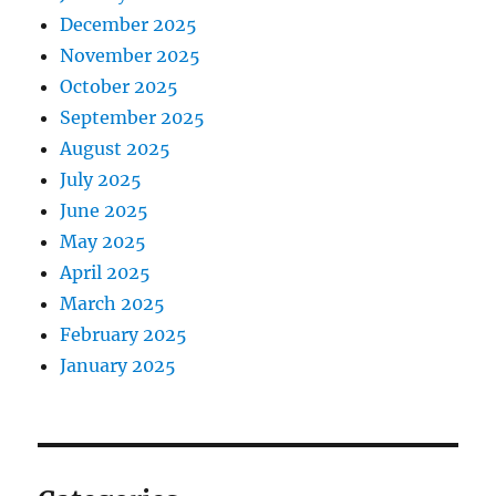
December 2025
November 2025
October 2025
September 2025
August 2025
July 2025
June 2025
May 2025
April 2025
March 2025
February 2025
January 2025