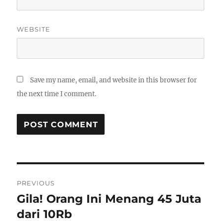
WEBSITE
Save my name, email, and website in this browser for
the next time I comment.
Post
PREVIOUS
navigation
Gila! Orang Ini Menang 45 Juta
Previous
post:
dari 10Rb