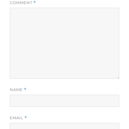
COMMENT
*
NAME
*
EMAIL
*