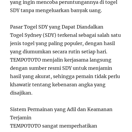
yang ingin mencoba peruntungannya di togel
SDY tanpa mengeluarkan banyak uang.
Pasar Togel SDY yang Dapat Diandalkan
Togel Sydney (SDY) terkenal sebagai salah satu
jenis togel yang paling populer, dengan hasil
yang diumumkan secara rutin setiap hari.
TEMPOTOTO menjalin kerjasama langsung
dengan sumber resmi SDY untuk menjamin
hasil yang akurat, sehingga pemain tidak perlu
khawatir tentang kebenaran angka yang
disajikan.
Sistem Permainan yang Adil dan Keamanan
Terjamin
TEMPOTOTO sangat memperhatikan