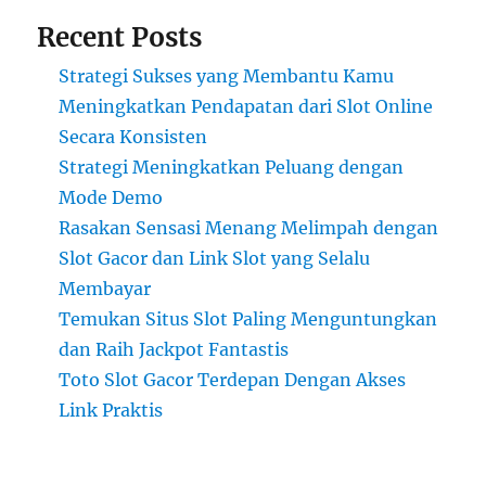
Recent Posts
Strategi Sukses yang Membantu Kamu
Meningkatkan Pendapatan dari Slot Online
Secara Konsisten
Strategi Meningkatkan Peluang dengan
Mode Demo
Rasakan Sensasi Menang Melimpah dengan
Slot Gacor dan Link Slot yang Selalu
Membayar
Temukan Situs Slot Paling Menguntungkan
dan Raih Jackpot Fantastis
Toto Slot Gacor Terdepan Dengan Akses
Link Praktis