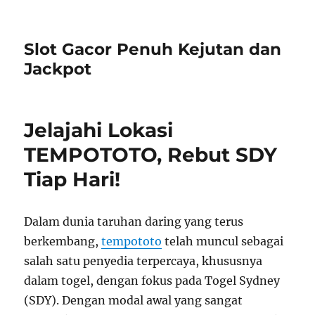
Slot Gacor Penuh Kejutan dan
Jackpot
Jelajahi Lokasi
TEMPOTOTO, Rebut SDY
Tiap Hari!
Dalam dunia taruhan daring yang terus
berkembang,
tempototo
telah muncul sebagai
salah satu penyedia terpercaya, khususnya
dalam togel, dengan fokus pada Togel Sydney
(SDY). Dengan modal awal yang sangat