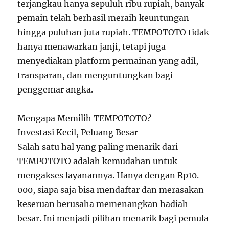
terjangkau hanya sepuluh ribu rupiah, banyak
pemain telah berhasil meraih keuntungan
hingga puluhan juta rupiah. TEMPOTOTO tidak
hanya menawarkan janji, tetapi juga
menyediakan platform permainan yang adil,
transparan, dan menguntungkan bagi
penggemar angka.
Mengapa Memilih TEMPOTOTO?
Investasi Kecil, Peluang Besar
Salah satu hal yang paling menarik dari
TEMPOTOTO adalah kemudahan untuk
mengakses layanannya. Hanya dengan Rp10.
000, siapa saja bisa mendaftar dan merasakan
keseruan berusaha memenangkan hadiah
besar. Ini menjadi pilihan menarik bagi pemula