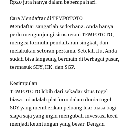
Rp20 juta hanya dalam beberapa hari.
Cara Mendaftar di TEMPOTOTO
Mendaftar sangatlah sederhana. Anda hanya
perlu mengunjungi situs resmi TEMPOTOTO,
mengisi formulir pendaftaran singkat, dan
melakukan setoran pertama. Setelah itu, Anda
sudah bisa langsung bermain di berbagai pasar,
termasuk SDY, HK, dan SGP.
Kesimpulan
TEMPOTOTO lebih dari sekadar situs togel
biasa. Ini adalah platform dalam dunia togel
SDY yang memberikan peluang luar biasa bagi
siapa saja yang ingin mengubah investasi kecil
menjadi keuntungan yang besar. Dengan