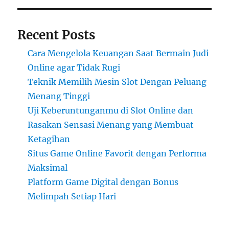
Recent Posts
Cara Mengelola Keuangan Saat Bermain Judi
Online agar Tidak Rugi
Teknik Memilih Mesin Slot Dengan Peluang
Menang Tinggi
Uji Keberuntunganmu di Slot Online dan
Rasakan Sensasi Menang yang Membuat
Ketagihan
Situs Game Online Favorit dengan Performa
Maksimal
Platform Game Digital dengan Bonus
Melimpah Setiap Hari