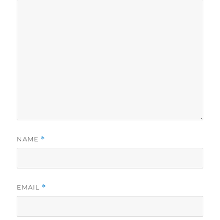
NAME
*
EMAIL
*