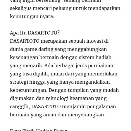
yang ingin bersenang-senang bermain
sekaligus mencari peluang untuk mendapatkan
keuntungan nyata.
Apa Itu DASARTOTO?
DASARTOTO merupakan sebuah inovasi di
dunia game daring yang menggabungkan
kesenangan bermain dengan sistem hadiah
yang menarik. Ada berbagai jenis permainan
yang bisa dipilih, mulai dari yang memerlukan
strategi hingga yang hanya mengandalkan
keberuntungan. Dengan tampilan yang mudah
digunakan dan teknologi keamanan yang
canggih, DASARTOTO menjamin pengalaman
bermain yang aman dan menyenangkan.