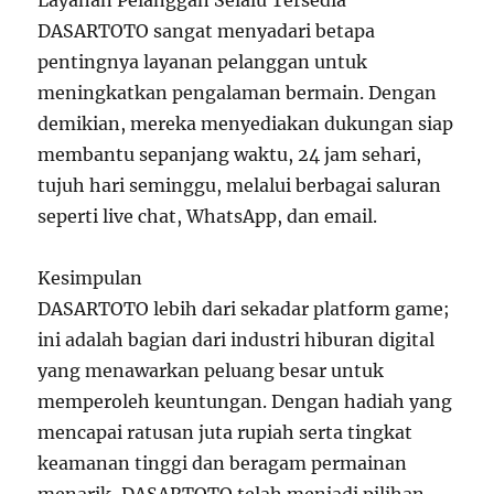
Layanan Pelanggan Selalu Tersedia
DASARTOTO sangat menyadari betapa
pentingnya layanan pelanggan untuk
meningkatkan pengalaman bermain. Dengan
demikian, mereka menyediakan dukungan siap
membantu sepanjang waktu, 24 jam sehari,
tujuh hari seminggu, melalui berbagai saluran
seperti live chat, WhatsApp, dan email.
Kesimpulan
DASARTOTO lebih dari sekadar platform game;
ini adalah bagian dari industri hiburan digital
yang menawarkan peluang besar untuk
memperoleh keuntungan. Dengan hadiah yang
mencapai ratusan juta rupiah serta tingkat
keamanan tinggi dan beragam permainan