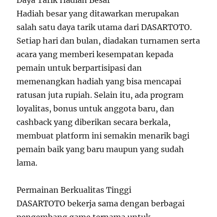
Daya Tarik Hadiah Besar
Hadiah besar yang ditawarkan merupakan
salah satu daya tarik utama dari DASARTOTO.
Setiap hari dan bulan, diadakan turnamen serta
acara yang memberi kesempatan kepada
pemain untuk berpartisipasi dan
memenangkan hadiah yang bisa mencapai
ratusan juta rupiah. Selain itu, ada program
loyalitas, bonus untuk anggota baru, dan
cashback yang diberikan secara berkala,
membuat platform ini semakin menarik bagi
pemain baik yang baru maupun yang sudah
lama.
Permainan Berkualitas Tinggi
DASARTOTO bekerja sama dengan berbagai