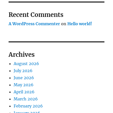
Recent Comments
A WordPress Commenter
on
Hello world!
Archives
August 2026
July 2026
June 2026
May 2026
April 2026
March 2026
February 2026