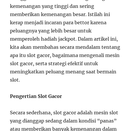
kemenangan yang tinggi dan sering
memberikan kemenangan besar. Istilah ini
kerap menjadi incaran para bettor karena
peluangnya yang lebih besar untuk
memperoleh hadiah jackpot. Dalam artikel ini,
kita akan membahas secara mendalam tentang
apa itu slot gacor, bagaimana mengenali mesin
slot gacor, serta strategi efektif untuk
meningkatkan peluang menang saat bermain
slot.
Pengertian Slot Gacor
Secara sederhana, slot gacor adalah mesin slot
yang dianggap sedang dalam kondisi “panas”
atau memberikan banyak kemenangan dalam