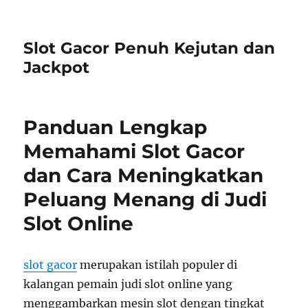
Slot Gacor Penuh Kejutan dan
Jackpot
Panduan Lengkap
Memahami Slot Gacor
dan Cara Meningkatkan
Peluang Menang di Judi
Slot Online
slot gacor
merupakan istilah populer di
kalangan pemain judi slot online yang
menggambarkan mesin slot dengan tingkat