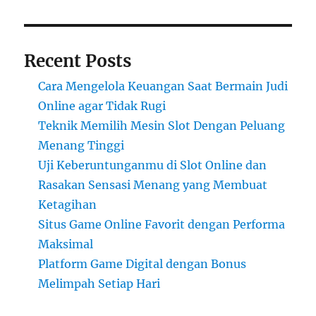
Recent Posts
Cara Mengelola Keuangan Saat Bermain Judi
Online agar Tidak Rugi
Teknik Memilih Mesin Slot Dengan Peluang
Menang Tinggi
Uji Keberuntunganmu di Slot Online dan
Rasakan Sensasi Menang yang Membuat
Ketagihan
Situs Game Online Favorit dengan Performa
Maksimal
Platform Game Digital dengan Bonus
Melimpah Setiap Hari