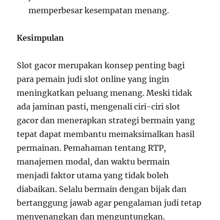
memperbesar kesempatan menang.
Kesimpulan
Slot gacor merupakan konsep penting bagi
para pemain judi slot online yang ingin
meningkatkan peluang menang. Meski tidak
ada jaminan pasti, mengenali ciri-ciri slot
gacor dan menerapkan strategi bermain yang
tepat dapat membantu memaksimalkan hasil
permainan. Pemahaman tentang RTP,
manajemen modal, dan waktu bermain
menjadi faktor utama yang tidak boleh
diabaikan. Selalu bermain dengan bijak dan
bertanggung jawab agar pengalaman judi tetap
menyenangkan dan menguntungkan.