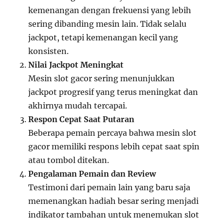
kemenangan dengan frekuensi yang lebih
sering dibanding mesin lain. Tidak selalu
jackpot, tetapi kemenangan kecil yang
konsisten.
Nilai Jackpot Meningkat
Mesin slot gacor sering menunjukkan
jackpot progresif yang terus meningkat dan
akhirnya mudah tercapai.
Respon Cepat Saat Putaran
Beberapa pemain percaya bahwa mesin slot
gacor memiliki respons lebih cepat saat spin
atau tombol ditekan.
Pengalaman Pemain dan Review
Testimoni dari pemain lain yang baru saja
memenangkan hadiah besar sering menjadi
indikator tambahan untuk menemukan slot