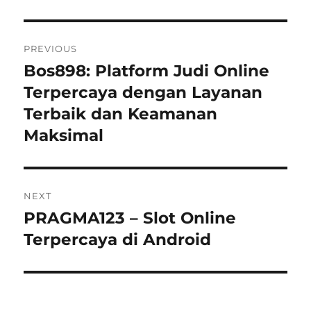
Post
PREVIOUS
navigation
Bos898: Platform Judi Online
Previous
post:
Terpercaya dengan Layanan
Terbaik dan Keamanan
Maksimal
NEXT
PRAGMA123 – Slot Online
Next
post:
Terpercaya di Android