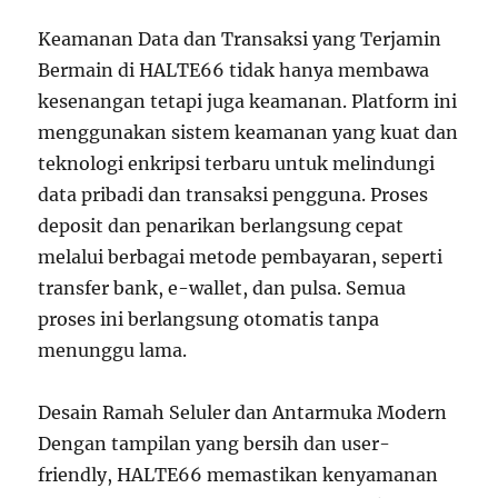
Keamanan Data dan Transaksi yang Terjamin
Bermain di HALTE66 tidak hanya membawa
kesenangan tetapi juga keamanan. Platform ini
menggunakan sistem keamanan yang kuat dan
teknologi enkripsi terbaru untuk melindungi
data pribadi dan transaksi pengguna. Proses
deposit dan penarikan berlangsung cepat
melalui berbagai metode pembayaran, seperti
transfer bank, e-wallet, dan pulsa. Semua
proses ini berlangsung otomatis tanpa
menunggu lama.
Desain Ramah Seluler dan Antarmuka Modern
Dengan tampilan yang bersih dan user-
friendly, HALTE66 memastikan kenyamanan