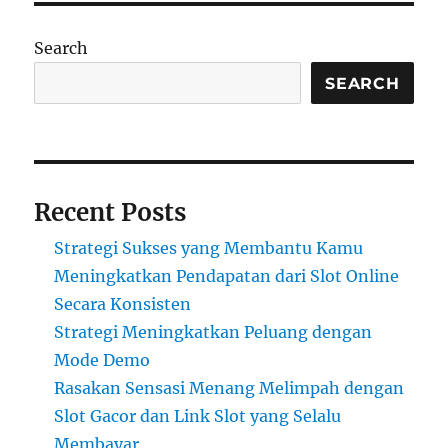
Search
SEARCH
Recent Posts
Strategi Sukses yang Membantu Kamu
Meningkatkan Pendapatan dari Slot Online
Secara Konsisten
Strategi Meningkatkan Peluang dengan
Mode Demo
Rasakan Sensasi Menang Melimpah dengan
Slot Gacor dan Link Slot yang Selalu
Membayar