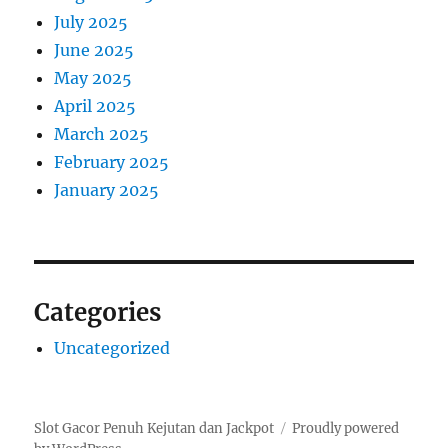
July 2025
June 2025
May 2025
April 2025
March 2025
February 2025
January 2025
Categories
Uncategorized
Slot Gacor Penuh Kejutan dan Jackpot
Proudly powered