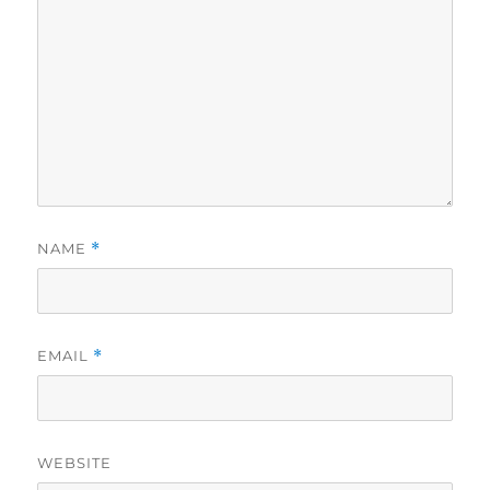
NAME
*
EMAIL
*
WEBSITE