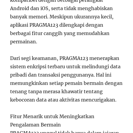
kompatibel dengan berbagai perangkat
Android dan iOS, serta tidak menghabiskan
banyak memori. Meskipun ukurannya kecil,
aplikasi PRAGMA123 dilengkapi dengan
berbagai fitur canggih yang memudahkan
permainan.
Dari segi keamanan, PRAGMA123 menerapkan
sistem enkripsi terbaru untuk melindungi data
pribadi dan transaksi penggunanya. Hal ini
memungkinkan setiap pemain bermain dengan
tenang tanpa merasa khawatir tentang
kebocoran data atau aktivitas mencurigakan.
Fitur Menarik untuk Meningkatkan
Pengalaman Bermain