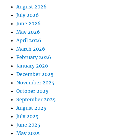
August 2026
July 2026
June 2026
May 2026
April 2026
March 2026
February 2026
January 2026
December 2025
November 2025
October 2025
September 2025
August 2025
July 2025
June 2025
May 2025