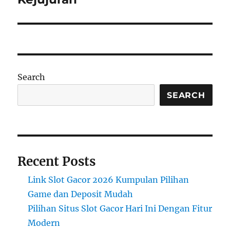
Search
SEARCH
Recent Posts
Link Slot Gacor 2026 Kumpulan Pilihan
Game dan Deposit Mudah
Pilihan Situs Slot Gacor Hari Ini Dengan Fitur
Modern