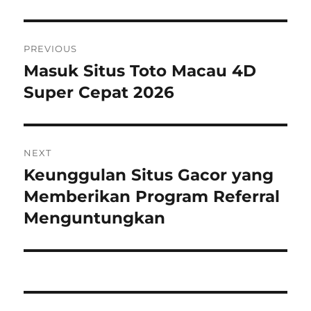
Post
PREVIOUS
navigation
Masuk Situs Toto Macau 4D
Previous
post:
Super Cepat 2026
NEXT
Keunggulan Situs Gacor yang
Next
post:
Memberikan Program Referral
Menguntungkan