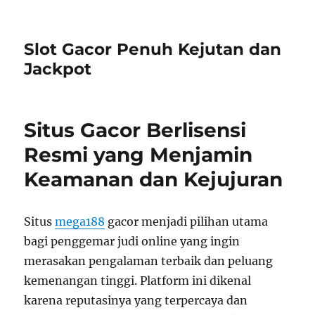
Slot Gacor Penuh Kejutan dan
Jackpot
Situs Gacor Berlisensi
Resmi yang Menjamin
Keamanan dan Kejujuran
Situs
mega188
gacor menjadi pilihan utama
bagi penggemar judi online yang ingin
merasakan pengalaman terbaik dan peluang
kemenangan tinggi. Platform ini dikenal
karena reputasinya yang terpercaya dan