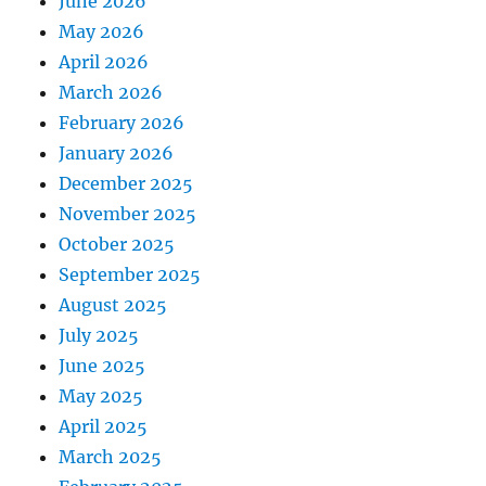
June 2026
May 2026
April 2026
March 2026
February 2026
January 2026
December 2025
November 2025
October 2025
September 2025
August 2025
July 2025
June 2025
May 2025
April 2025
March 2025