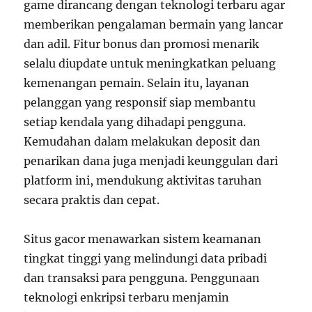
game dirancang dengan teknologi terbaru agar
memberikan pengalaman bermain yang lancar
dan adil. Fitur bonus dan promosi menarik
selalu diupdate untuk meningkatkan peluang
kemenangan pemain. Selain itu, layanan
pelanggan yang responsif siap membantu
setiap kendala yang dihadapi pengguna.
Kemudahan dalam melakukan deposit dan
penarikan dana juga menjadi keunggulan dari
platform ini, mendukung aktivitas taruhan
secara praktis dan cepat.
Situs gacor menawarkan sistem keamanan
tingkat tinggi yang melindungi data pribadi
dan transaksi para pengguna. Penggunaan
teknologi enkripsi terbaru menjamin