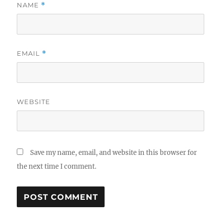
NAME
*
EMAIL
*
WEBSITE
Save my name, email, and website in this browser for
the next time I comment.