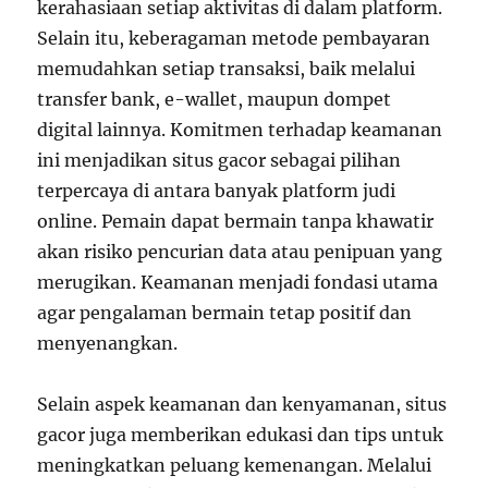
kerahasiaan setiap aktivitas di dalam platform.
Selain itu, keberagaman metode pembayaran
memudahkan setiap transaksi, baik melalui
transfer bank, e-wallet, maupun dompet
digital lainnya. Komitmen terhadap keamanan
ini menjadikan situs gacor sebagai pilihan
terpercaya di antara banyak platform judi
online. Pemain dapat bermain tanpa khawatir
akan risiko pencurian data atau penipuan yang
merugikan. Keamanan menjadi fondasi utama
agar pengalaman bermain tetap positif dan
menyenangkan.
Selain aspek keamanan dan kenyamanan, situs
gacor juga memberikan edukasi dan tips untuk
meningkatkan peluang kemenangan. Melalui