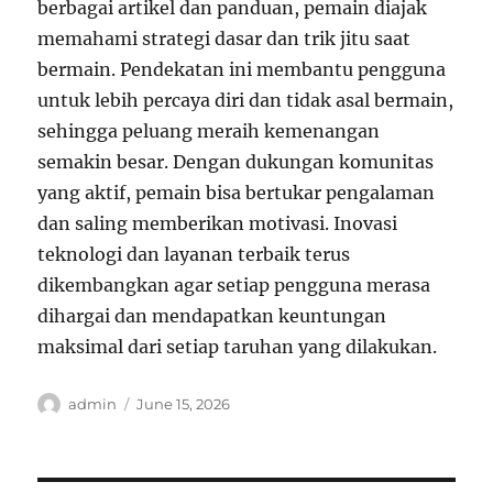
berbagai artikel dan panduan, pemain diajak
memahami strategi dasar dan trik jitu saat
bermain. Pendekatan ini membantu pengguna
untuk lebih percaya diri dan tidak asal bermain,
sehingga peluang meraih kemenangan
semakin besar. Dengan dukungan komunitas
yang aktif, pemain bisa bertukar pengalaman
dan saling memberikan motivasi. Inovasi
teknologi dan layanan terbaik terus
dikembangkan agar setiap pengguna merasa
dihargai dan mendapatkan keuntungan
maksimal dari setiap taruhan yang dilakukan.
Author
Posted
admin
June 15, 2026
on