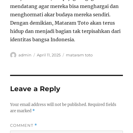
mendatang agar mereka bisa menghargai dan
menghormati akar budaya mereka sendiri.
Dengan demikian, Mataram Toto akan terus
hidup dan menjadi bagian tak terpisahkan dari
identitas bangsa Indonesia.
Author
Posted
Tags
admin
April 11, 2025
mataram toto
on
Leave a Reply
Your email address will not be published.
Required fields
are marked
*
COMMENT
*