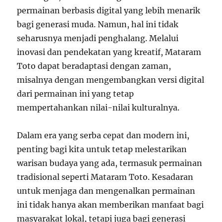
permainan berbasis digital yang lebih menarik
bagi generasi muda. Namun, hal ini tidak
seharusnya menjadi penghalang. Melalui
inovasi dan pendekatan yang kreatif, Mataram
Toto dapat beradaptasi dengan zaman,
misalnya dengan mengembangkan versi digital
dari permainan ini yang tetap
mempertahankan nilai-nilai kulturalnya.
Dalam era yang serba cepat dan modern ini,
penting bagi kita untuk tetap melestarikan
warisan budaya yang ada, termasuk permainan
tradisional seperti Mataram Toto. Kesadaran
untuk menjaga dan mengenalkan permainan
ini tidak hanya akan memberikan manfaat bagi
masyarakat lokal, tetapi juga bagi generasi