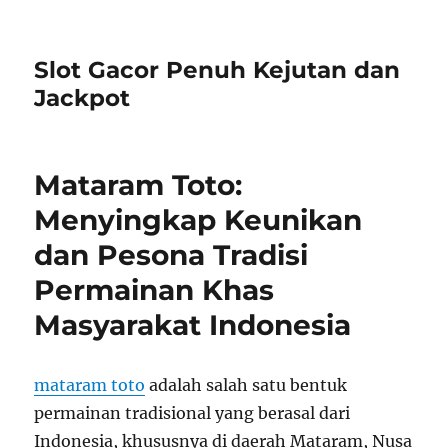
Slot Gacor Penuh Kejutan dan
Jackpot
Mataram Toto:
Menyingkap Keunikan
dan Pesona Tradisi
Permainan Khas
Masyarakat Indonesia
mataram toto
adalah salah satu bentuk
permainan tradisional yang berasal dari
Indonesia, khususnya di daerah Mataram, Nusa