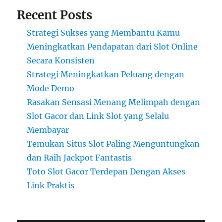
Recent Posts
Strategi Sukses yang Membantu Kamu
Meningkatkan Pendapatan dari Slot Online
Secara Konsisten
Strategi Meningkatkan Peluang dengan
Mode Demo
Rasakan Sensasi Menang Melimpah dengan
Slot Gacor dan Link Slot yang Selalu
Membayar
Temukan Situs Slot Paling Menguntungkan
dan Raih Jackpot Fantastis
Toto Slot Gacor Terdepan Dengan Akses
Link Praktis