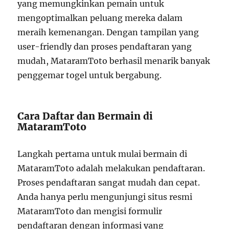
yang memungkinkan pemain untuk
mengoptimalkan peluang mereka dalam
meraih kemenangan. Dengan tampilan yang
user-friendly dan proses pendaftaran yang
mudah, MataramToto berhasil menarik banyak
penggemar togel untuk bergabung.
Cara Daftar dan Bermain di
MataramToto
Langkah pertama untuk mulai bermain di
MataramToto adalah melakukan pendaftaran.
Proses pendaftaran sangat mudah dan cepat.
Anda hanya perlu mengunjungi situs resmi
MataramToto dan mengisi formulir
pendaftaran dengan informasi yang