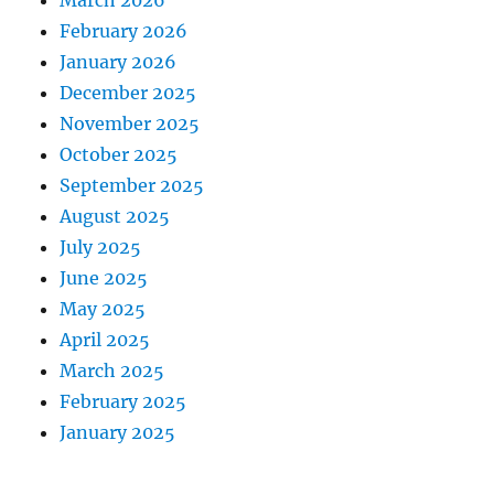
March 2026
February 2026
January 2026
December 2025
November 2025
October 2025
September 2025
August 2025
July 2025
June 2025
May 2025
April 2025
March 2025
February 2025
January 2025