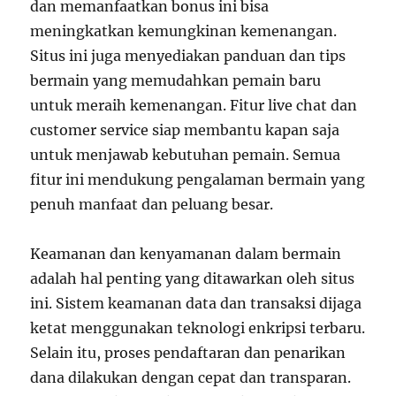
dan memanfaatkan bonus ini bisa
meningkatkan kemungkinan kemenangan.
Situs ini juga menyediakan panduan dan tips
bermain yang memudahkan pemain baru
untuk meraih kemenangan. Fitur live chat dan
customer service siap membantu kapan saja
untuk menjawab kebutuhan pemain. Semua
fitur ini mendukung pengalaman bermain yang
penuh manfaat dan peluang besar.
Keamanan dan kenyamanan dalam bermain
adalah hal penting yang ditawarkan oleh situs
ini. Sistem keamanan data dan transaksi dijaga
ketat menggunakan teknologi enkripsi terbaru.
Selain itu, proses pendaftaran dan penarikan
dana dilakukan dengan cepat dan transparan.