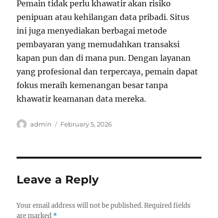
Pemain tidak perlu khawatir akan risiko
penipuan atau kehilangan data pribadi. Situs
ini juga menyediakan berbagai metode
pembayaran yang memudahkan transaksi
kapan pun dan di mana pun. Dengan layanan
yang profesional dan terpercaya, pemain dapat
fokus meraih kemenangan besar tanpa
khawatir keamanan data mereka.
Author
Posted
admin
February 5, 2026
on
Leave a Reply
Your email address will not be published.
Required fields
are marked
*