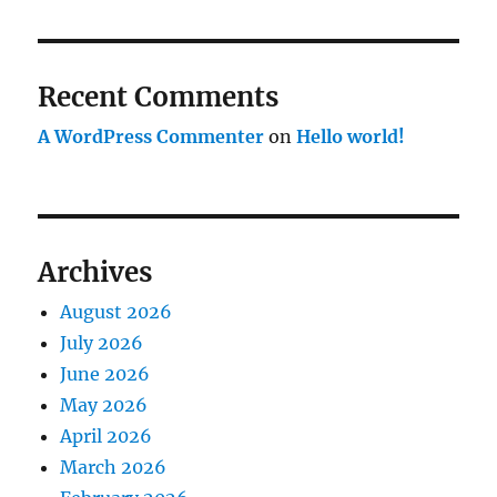
Recent Comments
A WordPress Commenter
on
Hello world!
Archives
August 2026
July 2026
June 2026
May 2026
April 2026
March 2026