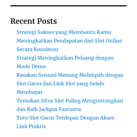
Recent Posts
Strategi Sukses yang Membantu Kamu
Meningkatkan Pendapatan dari Slot Online
Secara Konsisten
Strategi Meningkatkan Peluang dengan
Mode Demo
Rasakan Sensasi Menang Melimpah dengan
Slot Gacor dan Link Slot yang Selalu
Membayar
Temukan Situs Slot Paling Menguntungkan
dan Raih Jackpot Fantastis
Toto Slot Gacor Terdepan Dengan Akses
Link Praktis