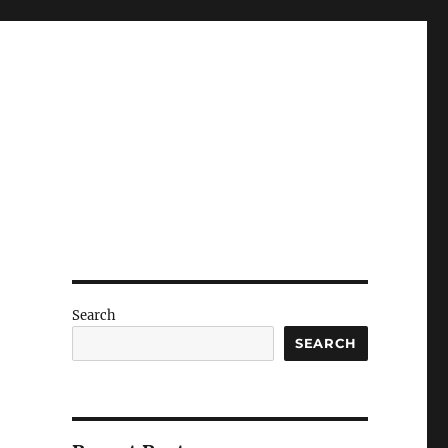
Search
SEARCH