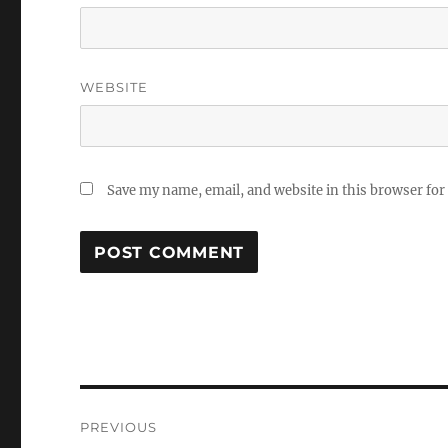
WEBSITE
Save my name, email, and website in this browser for
Post
PREVIOUS