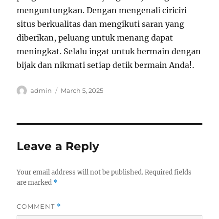
menguntungkan. Dengan mengenali ciriciri
situs berkualitas dan mengikuti saran yang
diberikan, peluang untuk menang dapat
meningkat. Selalu ingat untuk bermain dengan
bijak dan nikmati setiap detik bermain Anda!.
Author
Posted
admin
March 5, 2025
on
Leave a Reply
Your email address will not be published.
Required fields
are marked
*
COMMENT
*