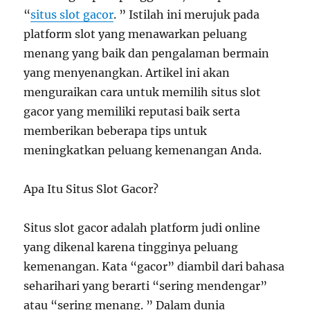
“
situs slot gacor
. ” Istilah ini merujuk pada
platform slot yang menawarkan peluang
menang yang baik dan pengalaman bermain
yang menyenangkan. Artikel ini akan
menguraikan cara untuk memilih situs slot
gacor yang memiliki reputasi baik serta
memberikan beberapa tips untuk
meningkatkan peluang kemenangan Anda.
Apa Itu Situs Slot Gacor?
Situs slot gacor adalah platform judi online
yang dikenal karena tingginya peluang
kemenangan. Kata “gacor” diambil dari bahasa
seharihari yang berarti “sering mendengar”
atau “sering menang. ” Dalam dunia