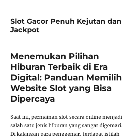
Slot Gacor Penuh Kejutan dan
Jackpot
Menemukan Pilihan
Hiburan Terbaik di Era
Digital: Panduan Memilih
Website Slot yang Bisa
Dipercaya
Saat ini, permainan slot secara online menjadi
salah satu jenis hiburan yang sangat digemari.
Di kalangan para penggemar, terdapat istilah