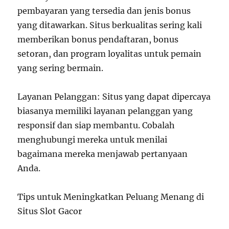
pembayaran yang tersedia dan jenis bonus
yang ditawarkan. Situs berkualitas sering kali
memberikan bonus pendaftaran, bonus
setoran, dan program loyalitas untuk pemain
yang sering bermain.
Layanan Pelanggan: Situs yang dapat dipercaya
biasanya memiliki layanan pelanggan yang
responsif dan siap membantu. Cobalah
menghubungi mereka untuk menilai
bagaimana mereka menjawab pertanyaan
Anda.
Tips untuk Meningkatkan Peluang Menang di
Situs Slot Gacor