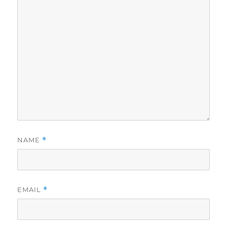
NAME
*
EMAIL
*