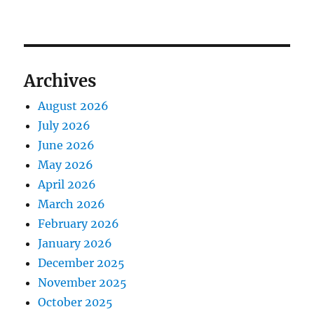
Archives
August 2026
July 2026
June 2026
May 2026
April 2026
March 2026
February 2026
January 2026
December 2025
November 2025
October 2025