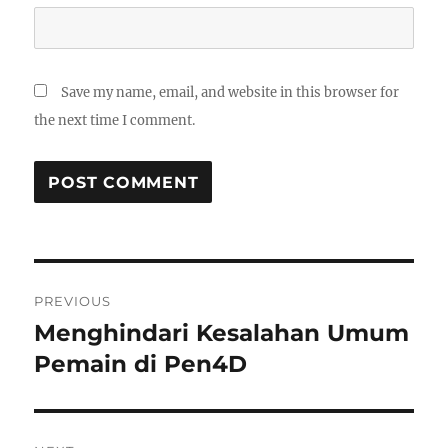
Save my name, email, and website in this browser for
the next time I comment.
Post
PREVIOUS
navigation
Menghindari Kesalahan Umum
Previous
post:
Pemain di Pen4D