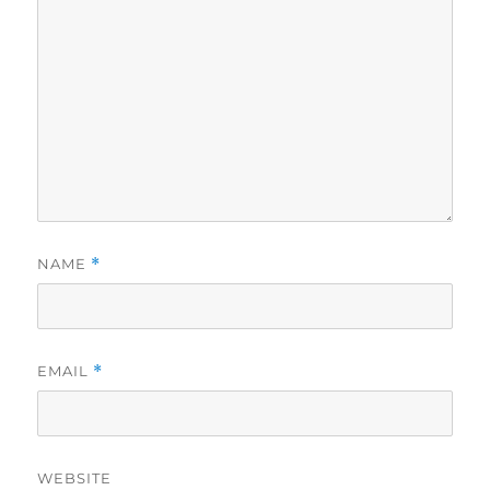
NAME
*
EMAIL
*
WEBSITE