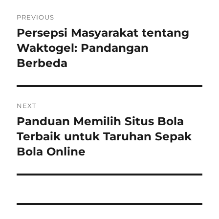
Post
PREVIOUS
navigation
Persepsi Masyarakat tentang
Previous
post:
Waktogel: Pandangan
Berbeda
NEXT
Panduan Memilih Situs Bola
Next
post:
Terbaik untuk Taruhan Sepak
Bola Online