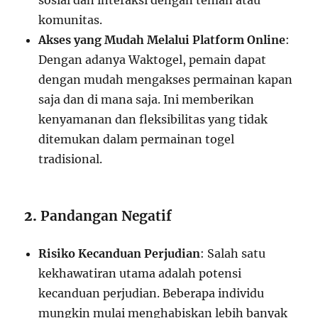
sosial dan interaksi dengan teman atau
komunitas.
Akses yang Mudah Melalui Platform Online
:
Dengan adanya Waktogel, pemain dapat
dengan mudah mengakses permainan kapan
saja dan di mana saja. Ini memberikan
kenyamanan dan fleksibilitas yang tidak
ditemukan dalam permainan togel
tradisional.
2.
Pandangan Negatif
Risiko Kecanduan Perjudian
: Salah satu
kekhawatiran utama adalah potensi
kecanduan perjudian. Beberapa individu
mungkin mulai menghabiskan lebih banyak