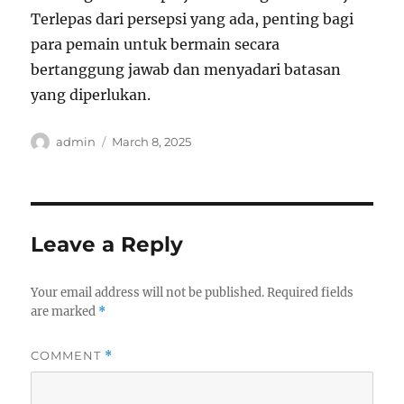
Terlepas dari persepsi yang ada, penting bagi
para pemain untuk bermain secara
bertanggung jawab dan menyadari batasan
yang diperlukan.
Author
Posted
admin
March 8, 2025
on
Leave a Reply
Your email address will not be published.
Required fields
are marked
*
COMMENT
*