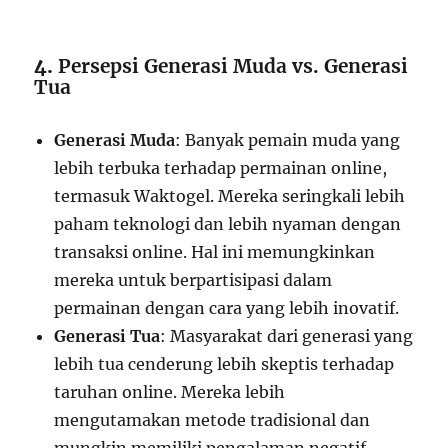
4.
Persepsi Generasi Muda vs. Generasi
Tua
Generasi Muda
: Banyak pemain muda yang
lebih terbuka terhadap permainan online,
termasuk Waktogel. Mereka seringkali lebih
paham teknologi dan lebih nyaman dengan
transaksi online. Hal ini memungkinkan
mereka untuk berpartisipasi dalam
permainan dengan cara yang lebih inovatif.
Generasi Tua
: Masyarakat dari generasi yang
lebih tua cenderung lebih skeptis terhadap
taruhan online. Mereka lebih
mengutamakan metode tradisional dan