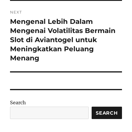
NEXT
Mengenal Lebih Dalam
Next
post:
Mengenai Volatilitas Bermain
Slot di Aviantogel untuk
Meningkatkan Peluang
Menang
Search
SEARCH