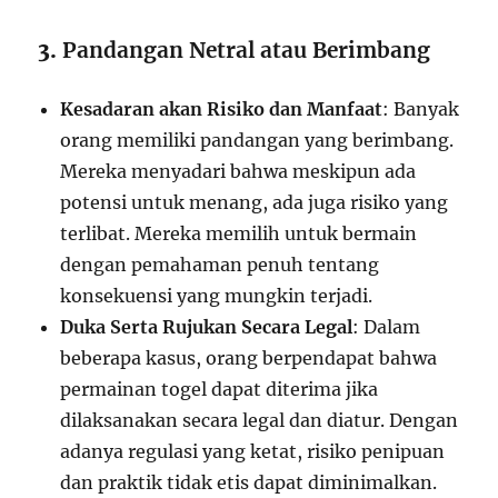
3.
Pandangan Netral atau Berimbang
Kesadaran akan Risiko dan Manfaat
: Banyak
orang memiliki pandangan yang berimbang.
Mereka menyadari bahwa meskipun ada
potensi untuk menang, ada juga risiko yang
terlibat. Mereka memilih untuk bermain
dengan pemahaman penuh tentang
konsekuensi yang mungkin terjadi.
Duka Serta Rujukan Secara Legal
: Dalam
beberapa kasus, orang berpendapat bahwa
permainan togel dapat diterima jika
dilaksanakan secara legal dan diatur. Dengan
adanya regulasi yang ketat, risiko penipuan
dan praktik tidak etis dapat diminimalkan.