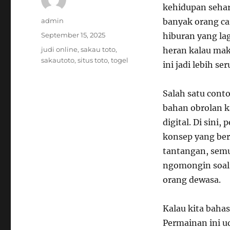
kehidupan sehari
Author
admin
banyak orang car
Posted
September 15, 2025
hiburan yang la
on
Tags
judi online
,
sakau toto
,
heran kalau ma
sakautoto
,
situs toto
,
togel
ini jadi lebih s
Salah satu cont
bahan obrolan k
digital. Di sini
konsep yang ber
tantangan, semu
ngomongin soal 
orang dewasa.
Kalau kita bahas
Permainan ini ud