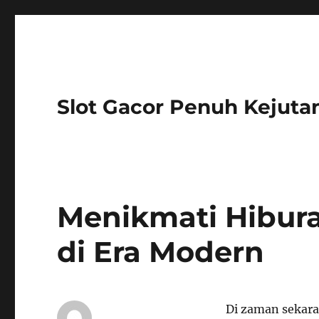
Slot Gacor Penuh Kejuta
Menikmati Hibura
di Era Modern
Di zaman sekaran