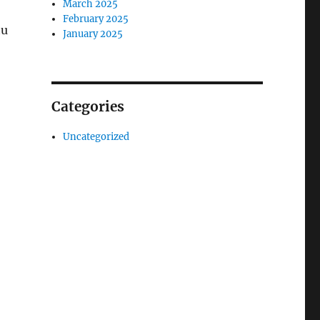
March 2025
February 2025
tu
January 2025
Categories
Uncategorized