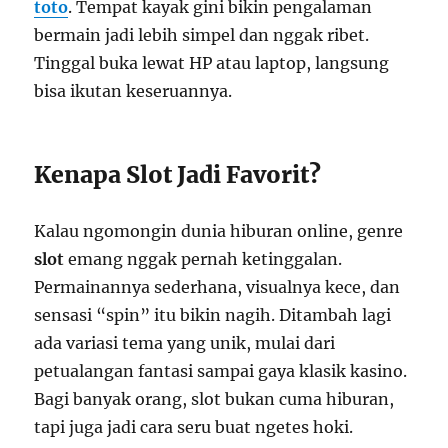
toto
. Tempat kayak gini bikin pengalaman
bermain jadi lebih simpel dan nggak ribet.
Tinggal buka lewat HP atau laptop, langsung
bisa ikutan keseruannya.
Kenapa Slot Jadi Favorit?
Kalau ngomongin dunia hiburan online, genre
slot
emang nggak pernah ketinggalan.
Permainannya sederhana, visualnya kece, dan
sensasi “spin” itu bikin nagih. Ditambah lagi
ada variasi tema yang unik, mulai dari
petualangan fantasi sampai gaya klasik kasino.
Bagi banyak orang, slot bukan cuma hiburan,
tapi juga jadi cara seru buat ngetes hoki.