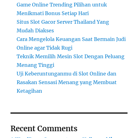
Game Online Trending Pilihan untuk
Menikmati Bonus Setiap Hari
Situs Slot Gacor Server Thailand Yang
Mudah Diakses
Cara Mengelola Keuangan Saat Bermain Judi
Online agar Tidak Rugi
Teknik Memilih Mesin Slot Dengan Peluang
Menang Tinggi
Uji Keberuntunganmu di Slot Online dan
Rasakan Sensasi Menang yang Membuat
Ketagihan
Recent Comments