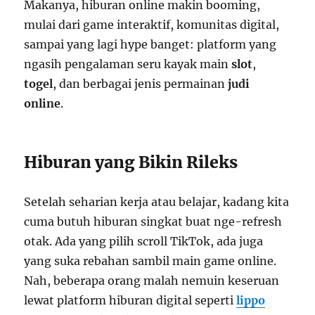
Makanya, hiburan online makin booming,
mulai dari game interaktif, komunitas digital,
sampai yang lagi hype banget: platform yang
ngasih pengalaman seru kayak main
slot
,
togel
, dan berbagai jenis permainan
judi
online
.
Hiburan yang Bikin Rileks
Setelah seharian kerja atau belajar, kadang kita
cuma butuh hiburan singkat buat nge-refresh
otak. Ada yang pilih scroll TikTok, ada juga
yang suka rebahan sambil main game online.
Nah, beberapa orang malah nemuin keseruan
lewat platform hiburan digital seperti
lippo