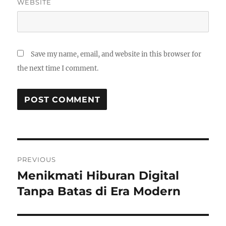
WEBSITE
Save my name, email, and website in this browser for
the next time I comment.
Post
PREVIOUS
navigation
Menikmati Hiburan Digital
Previous
post:
Tanpa Batas di Era Modern