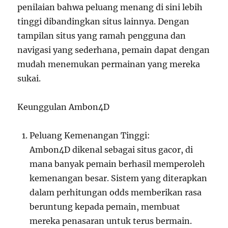
penilaian bahwa peluang menang di sini lebih
tinggi dibandingkan situs lainnya. Dengan
tampilan situs yang ramah pengguna dan
navigasi yang sederhana, pemain dapat dengan
mudah menemukan permainan yang mereka
sukai.
Keunggulan Ambon4D
Peluang Kemenangan Tinggi:
Ambon4D dikenal sebagai situs gacor, di
mana banyak pemain berhasil memperoleh
kemenangan besar. Sistem yang diterapkan
dalam perhitungan odds memberikan rasa
beruntung kepada pemain, membuat
mereka penasaran untuk terus bermain.