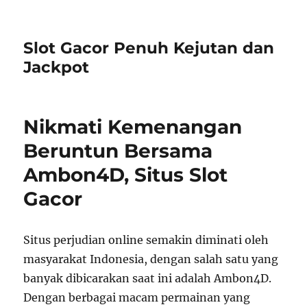
Slot Gacor Penuh Kejutan dan
Jackpot
Nikmati Kemenangan
Beruntun Bersama
Ambon4D, Situs Slot
Gacor
Situs perjudian online semakin diminati oleh
masyarakat Indonesia, dengan salah satu yang
banyak dibicarakan saat ini adalah Ambon4D.
Dengan berbagai macam permainan yang