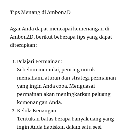
Tips Menang di Ambon4D
Agar Anda dapat mencapai kemenangan di
Ambon4D, berikut beberapa tips yang dapat
diterapkan:
Pelajari Permainan:
Sebelum memulai, penting untuk
memahami aturan dan strategi permainan
yang ingin Anda coba. Menguasai
permainan akan meningkatkan peluang
kemenangan Anda.
Kelola Keuangan:
Tentukan batas berapa banyak uang yang
ingin Anda habiskan dalam satu sesi