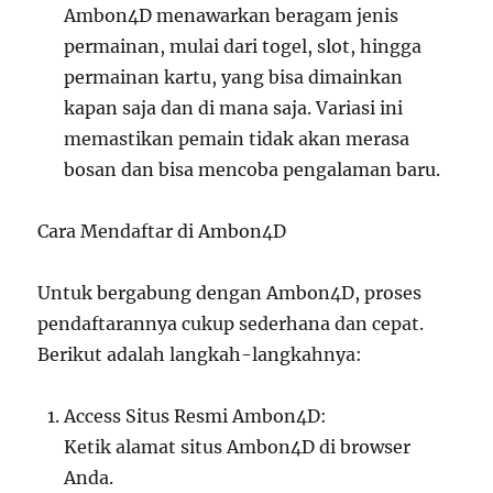
Ambon4D menawarkan beragam jenis
permainan, mulai dari togel, slot, hingga
permainan kartu, yang bisa dimainkan
kapan saja dan di mana saja. Variasi ini
memastikan pemain tidak akan merasa
bosan dan bisa mencoba pengalaman baru.
Cara Mendaftar di Ambon4D
Untuk bergabung dengan Ambon4D, proses
pendaftarannya cukup sederhana dan cepat.
Berikut adalah langkah-langkahnya:
Access Situs Resmi Ambon4D:
Ketik alamat situs Ambon4D di browser
Anda.