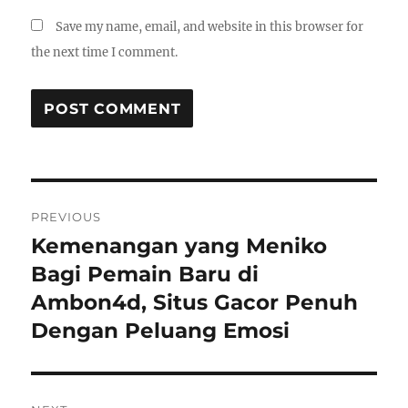
Save my name, email, and website in this browser for
the next time I comment.
Post
PREVIOUS
navigation
Kemenangan yang Meniko
Previous
post:
Bagi Pemain Baru di
Ambon4d, Situs Gacor Penuh
Dengan Peluang Emosi