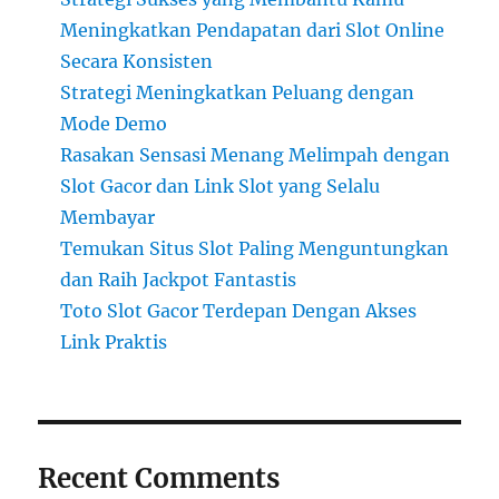
Meningkatkan Pendapatan dari Slot Online
Secara Konsisten
Strategi Meningkatkan Peluang dengan
Mode Demo
Rasakan Sensasi Menang Melimpah dengan
Slot Gacor dan Link Slot yang Selalu
Membayar
Temukan Situs Slot Paling Menguntungkan
dan Raih Jackpot Fantastis
Toto Slot Gacor Terdepan Dengan Akses
Link Praktis
Recent Comments