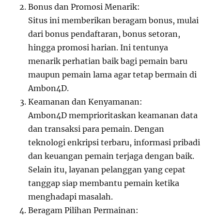
Bonus dan Promosi Menarik:
Situs ini memberikan beragam bonus, mulai
dari bonus pendaftaran, bonus setoran,
hingga promosi harian. Ini tentunya
menarik perhatian baik bagi pemain baru
maupun pemain lama agar tetap bermain di
Ambon4D.
Keamanan dan Kenyamanan:
Ambon4D memprioritaskan keamanan data
dan transaksi para pemain. Dengan
teknologi enkripsi terbaru, informasi pribadi
dan keuangan pemain terjaga dengan baik.
Selain itu, layanan pelanggan yang cepat
tanggap siap membantu pemain ketika
menghadapi masalah.
Beragam Pilihan Permainan: