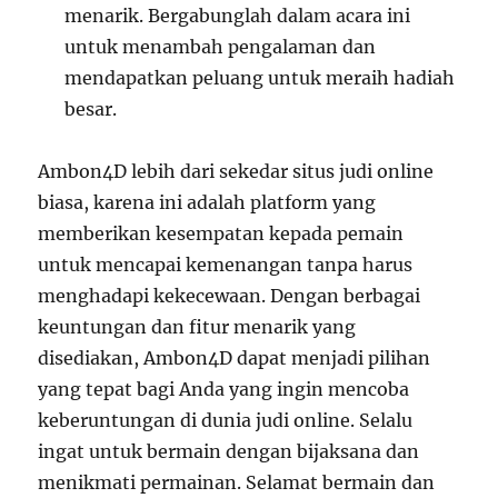
menarik. Bergabunglah dalam acara ini
untuk menambah pengalaman dan
mendapatkan peluang untuk meraih hadiah
besar.
Ambon4D lebih dari sekedar situs judi online
biasa, karena ini adalah platform yang
memberikan kesempatan kepada pemain
untuk mencapai kemenangan tanpa harus
menghadapi kekecewaan. Dengan berbagai
keuntungan dan fitur menarik yang
disediakan, Ambon4D dapat menjadi pilihan
yang tepat bagi Anda yang ingin mencoba
keberuntungan di dunia judi online. Selalu
ingat untuk bermain dengan bijaksana dan
menikmati permainan. Selamat bermain dan