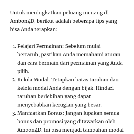
Untuk meningkatkan peluang menang di
Ambon4D, berikut adalah beberapa tips yang
bisa Anda terapkan:
Pelajari Permainan: Sebelum mulai
bertaruh, pastikan Anda memahami aturan
dan cara bermain dari permainan yang Anda
pilih.
Kelola Modal: Tetapkan batas taruhan dan
kelola modal Anda dengan bijak. Hindari
taruhan berlebihan yang dapat
menyebabkan kerugian yang besar.
Manfaatkan Bonus: Jangan lupakan semua
bonus dan promosi yang ditawarkan oleh
Ambon4D. Ini bisa menjadi tambahan modal