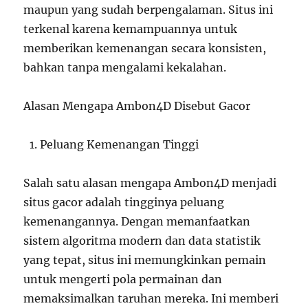
maupun yang sudah berpengalaman. Situs ini
terkenal karena kemampuannya untuk
memberikan kemenangan secara konsisten,
bahkan tanpa mengalami kekalahan.
Alasan Mengapa Ambon4D Disebut Gacor
Peluang Kemenangan Tinggi
Salah satu alasan mengapa Ambon4D menjadi
situs gacor adalah tingginya peluang
kemenangannya. Dengan memanfaatkan
sistem algoritma modern dan data statistik
yang tepat, situs ini memungkinkan pemain
untuk mengerti pola permainan dan
memaksimalkan taruhan mereka. Ini memberi