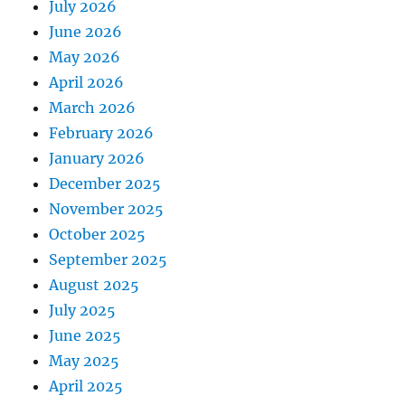
July 2026
June 2026
May 2026
April 2026
March 2026
February 2026
January 2026
December 2025
November 2025
October 2025
September 2025
August 2025
July 2025
June 2025
May 2025
April 2025