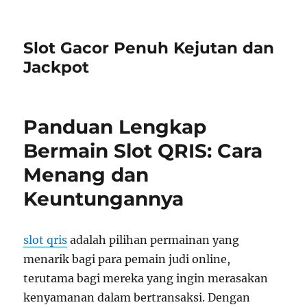
Slot Gacor Penuh Kejutan dan
Jackpot
Panduan Lengkap
Bermain Slot QRIS: Cara
Menang dan
Keuntungannya
slot qris
adalah pilihan permainan yang
menarik bagi para pemain judi online,
terutama bagi mereka yang ingin merasakan
kenyamanan dalam bertransaksi. Dengan