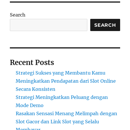
Search
SEARCH
Recent Posts
Strategi Sukses yang Membantu Kamu
Meningkatkan Pendapatan dari Slot Online
Secara Konsisten
Strategi Meningkatkan Peluang dengan
Mode Demo
Rasakan Sensasi Menang Melimpah dengan
Slot Gacor dan Link Slot yang Selalu
Membayar