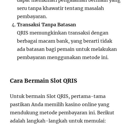
dapat menikmati pengalaman bermain yang
seru tanpa khawatir tentang masalah
pembayaran.
Transaksi Tanpa Batasan
QRIS memungkinkan transaksi dengan
berbagai macam bank, yang berarti tidak
ada batasan bagi pemain untuk melakukan
pembayaran menggunakan metode ini.
Cara Bermain Slot QRIS
Untuk bermain Slot QRIS, pertama-tama
pastikan Anda memilih kasino online yang
mendukung metode pembayaran ini. Berikut
adalah langkah-langkah untuk memulai: