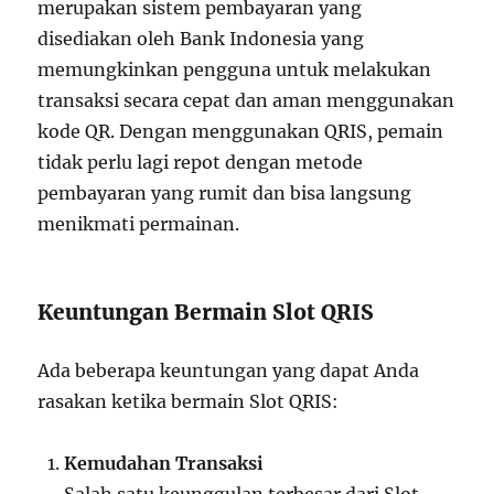
merupakan sistem pembayaran yang
disediakan oleh Bank Indonesia yang
memungkinkan pengguna untuk melakukan
transaksi secara cepat dan aman menggunakan
kode QR. Dengan menggunakan QRIS, pemain
tidak perlu lagi repot dengan metode
pembayaran yang rumit dan bisa langsung
menikmati permainan.
Keuntungan Bermain Slot QRIS
Ada beberapa keuntungan yang dapat Anda
rasakan ketika bermain Slot QRIS:
Kemudahan Transaksi