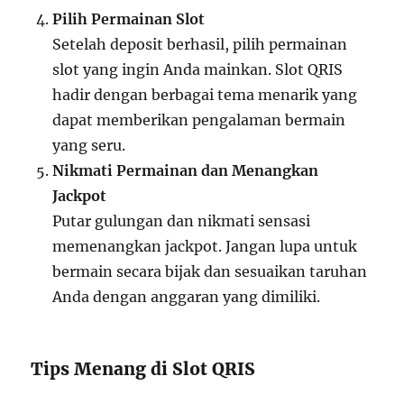
Pilih Permainan Slot
Setelah deposit berhasil, pilih permainan
slot yang ingin Anda mainkan. Slot QRIS
hadir dengan berbagai tema menarik yang
dapat memberikan pengalaman bermain
yang seru.
Nikmati Permainan dan Menangkan
Jackpot
Putar gulungan dan nikmati sensasi
memenangkan jackpot. Jangan lupa untuk
bermain secara bijak dan sesuaikan taruhan
Anda dengan anggaran yang dimiliki.
Tips Menang di Slot QRIS