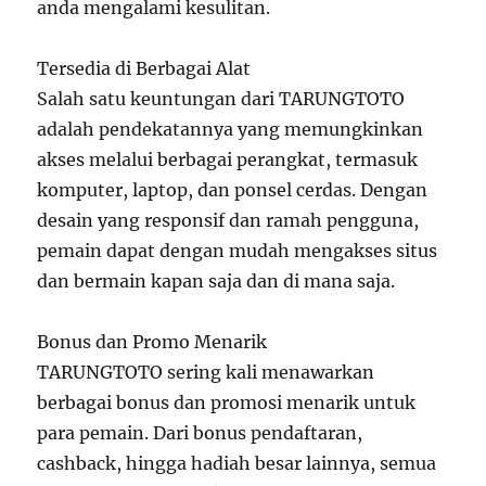
anda mengalami kesulitan.
Tersedia di Berbagai Alat
Salah satu keuntungan dari TARUNGTOTO
adalah pendekatannya yang memungkinkan
akses melalui berbagai perangkat, termasuk
komputer, laptop, dan ponsel cerdas. Dengan
desain yang responsif dan ramah pengguna,
pemain dapat dengan mudah mengakses situs
dan bermain kapan saja dan di mana saja.
Bonus dan Promo Menarik
TARUNGTOTO sering kali menawarkan
berbagai bonus dan promosi menarik untuk
para pemain. Dari bonus pendaftaran,
cashback, hingga hadiah besar lainnya, semua