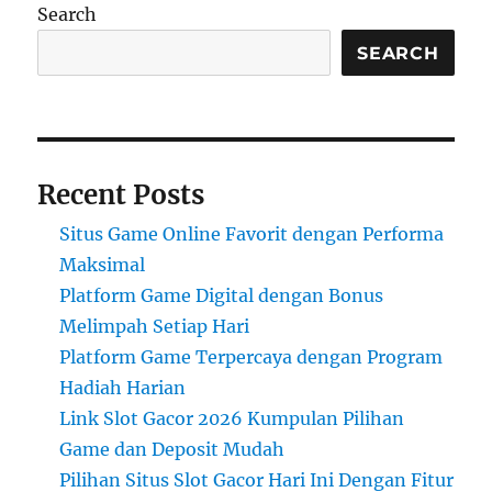
Search
SEARCH
Recent Posts
Situs Game Online Favorit dengan Performa
Maksimal
Platform Game Digital dengan Bonus
Melimpah Setiap Hari
Platform Game Terpercaya dengan Program
Hadiah Harian
Link Slot Gacor 2026 Kumpulan Pilihan
Game dan Deposit Mudah
Pilihan Situs Slot Gacor Hari Ini Dengan Fitur