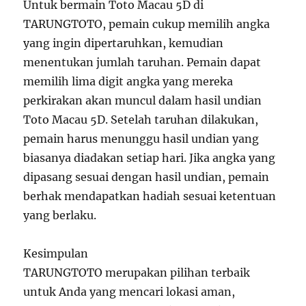
Untuk bermain Toto Macau 5D di
TARUNGTOTO, pemain cukup memilih angka
yang ingin dipertaruhkan, kemudian
menentukan jumlah taruhan. Pemain dapat
memilih lima digit angka yang mereka
perkirakan akan muncul dalam hasil undian
Toto Macau 5D. Setelah taruhan dilakukan,
pemain harus menunggu hasil undian yang
biasanya diadakan setiap hari. Jika angka yang
dipasang sesuai dengan hasil undian, pemain
berhak mendapatkan hadiah sesuai ketentuan
yang berlaku.
Kesimpulan
TARUNGTOTO merupakan pilihan terbaik
untuk Anda yang mencari lokasi aman,