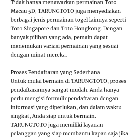
Tidak hanya menawarkan permainan Toto
Macau 5D, TARUNGTOTO juga menyediakan
berbagai jenis permainan togel lainnya seperti
Toto Singapore dan Toto Hongkong. Dengan
banyak pilihan yang ada, pemain dapat
menemukan variasi permainan yang sesuai
dengan minat mereka.
Proses Pendaftaran yang Sederhana
Untuk mulai bermain di TARUNGTOTO, proses
pendaftarannya sangat mudah. Anda hanya
perlu mengisi formulir pendaftaran dengan
informasi yang diperlukan, dan dalam waktu
singkat, Anda siap untuk bermain.
TARUNGTOTO juga memiliki layanan
pelanggan yang siap membantu kapan saja jika