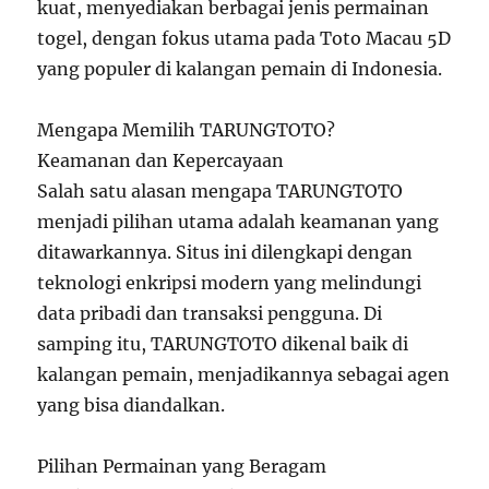
kuat, menyediakan berbagai jenis permainan
togel, dengan fokus utama pada Toto Macau 5D
yang populer di kalangan pemain di Indonesia.
Mengapa Memilih TARUNGTOTO?
Keamanan dan Kepercayaan
Salah satu alasan mengapa TARUNGTOTO
menjadi pilihan utama adalah keamanan yang
ditawarkannya. Situs ini dilengkapi dengan
teknologi enkripsi modern yang melindungi
data pribadi dan transaksi pengguna. Di
samping itu, TARUNGTOTO dikenal baik di
kalangan pemain, menjadikannya sebagai agen
yang bisa diandalkan.
Pilihan Permainan yang Beragam