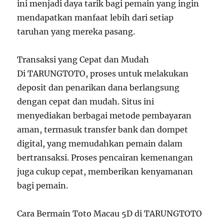
ini menjadi daya tarik bagi pemain yang ingin
mendapatkan manfaat lebih dari setiap
taruhan yang mereka pasang.
Transaksi yang Cepat dan Mudah
Di TARUNGTOTO, proses untuk melakukan
deposit dan penarikan dana berlangsung
dengan cepat dan mudah. Situs ini
menyediakan berbagai metode pembayaran
aman, termasuk transfer bank dan dompet
digital, yang memudahkan pemain dalam
bertransaksi. Proses pencairan kemenangan
juga cukup cepat, memberikan kenyamanan
bagi pemain.
Cara Bermain Toto Macau 5D di TARUNGTOTO