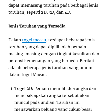
dapat memasang taruhan pada berbagai jenis
taruhan, seperti 2D, 3D, dan 4D.
Jenis Taruhan yang Tersedia
Dalam
togel macau
, terdapat beberapa jenis
taruhan yang dapat dipilih oleh pemain,
masing-masing dengan tingkat kesulitan dan
potensi kemenangan yang berbeda. Berikut
adalah beberapa jenis taruhan yang umum
dalam togel Macau:
Togel 2D:
Pemain memilih dua angka dan
menebak apakah angka tersebut akan
muncul pada undian. Taruhan ini
menawarkan peluang yang cukup besar