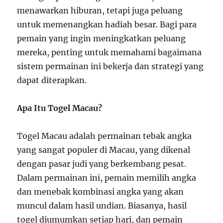
menawarkan hiburan, tetapi juga peluang
untuk memenangkan hadiah besar. Bagi para
pemain yang ingin meningkatkan peluang
mereka, penting untuk memahami bagaimana
sistem permainan ini bekerja dan strategi yang
dapat diterapkan.
Apa Itu Togel Macau?
Togel Macau adalah permainan tebak angka
yang sangat populer di Macau, yang dikenal
dengan pasar judi yang berkembang pesat.
Dalam permainan ini, pemain memilih angka
dan menebak kombinasi angka yang akan
muncul dalam hasil undian. Biasanya, hasil
togel diumumkan setiap hari, dan pemain