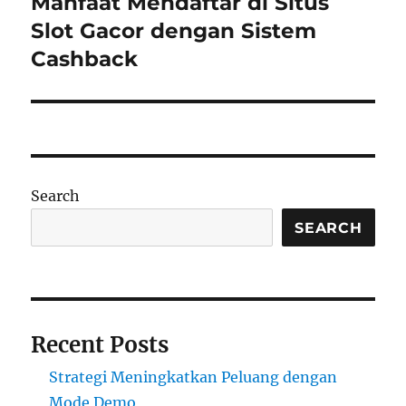
Manfaat Mendaftar di Situs
Next
post:
Slot Gacor dengan Sistem
Cashback
Search
SEARCH
Recent Posts
Strategi Meningkatkan Peluang dengan
Mode Demo