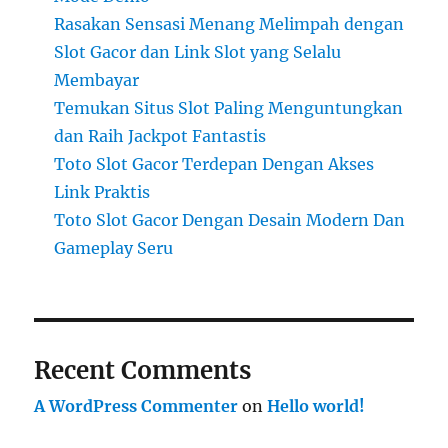
Rasakan Sensasi Menang Melimpah dengan
Slot Gacor dan Link Slot yang Selalu
Membayar
Temukan Situs Slot Paling Menguntungkan
dan Raih Jackpot Fantastis
Toto Slot Gacor Terdepan Dengan Akses
Link Praktis
Toto Slot Gacor Dengan Desain Modern Dan
Gameplay Seru
Recent Comments
A WordPress Commenter
on
Hello world!