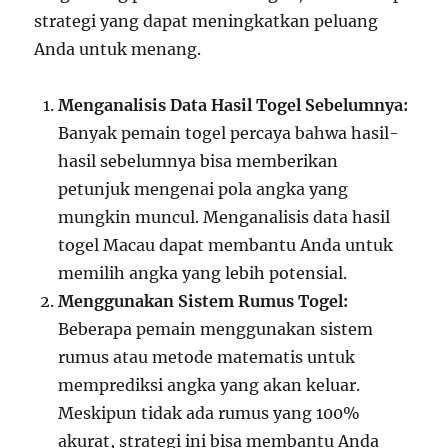
strategi yang dapat meningkatkan peluang
Anda untuk menang.
Menganalisis Data Hasil Togel Sebelumnya:
Banyak pemain togel percaya bahwa hasil-
hasil sebelumnya bisa memberikan
petunjuk mengenai pola angka yang
mungkin muncul. Menganalisis data hasil
togel Macau dapat membantu Anda untuk
memilih angka yang lebih potensial.
Menggunakan Sistem Rumus Togel:
Beberapa pemain menggunakan sistem
rumus atau metode matematis untuk
memprediksi angka yang akan keluar.
Meskipun tidak ada rumus yang 100%
akurat, strategi ini bisa membantu Anda