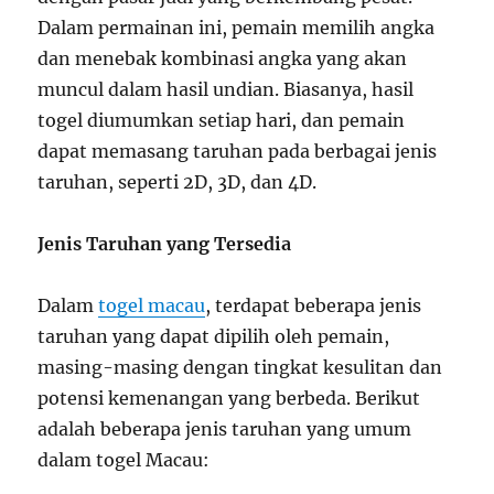
Dalam permainan ini, pemain memilih angka
dan menebak kombinasi angka yang akan
muncul dalam hasil undian. Biasanya, hasil
togel diumumkan setiap hari, dan pemain
dapat memasang taruhan pada berbagai jenis
taruhan, seperti 2D, 3D, dan 4D.
Jenis Taruhan yang Tersedia
Dalam
togel macau
, terdapat beberapa jenis
taruhan yang dapat dipilih oleh pemain,
masing-masing dengan tingkat kesulitan dan
potensi kemenangan yang berbeda. Berikut
adalah beberapa jenis taruhan yang umum
dalam togel Macau: