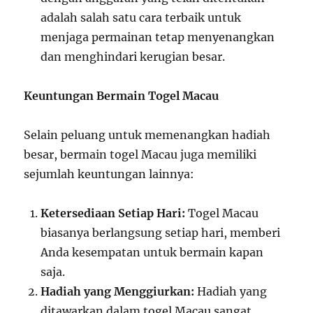
adalah salah satu cara terbaik untuk
menjaga permainan tetap menyenangkan
dan menghindari kerugian besar.
Keuntungan Bermain Togel Macau
Selain peluang untuk memenangkan hadiah
besar, bermain togel Macau juga memiliki
sejumlah keuntungan lainnya:
Ketersediaan Setiap Hari:
Togel Macau
biasanya berlangsung setiap hari, memberi
Anda kesempatan untuk bermain kapan
saja.
Hadiah yang Menggiurkan:
Hadiah yang
ditawarkan dalam togel Macau sangat