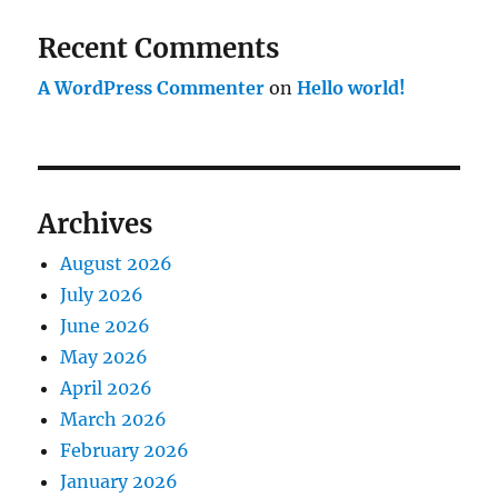
Recent Comments
A WordPress Commenter
on
Hello world!
Archives
August 2026
July 2026
June 2026
May 2026
April 2026
March 2026
February 2026
January 2026