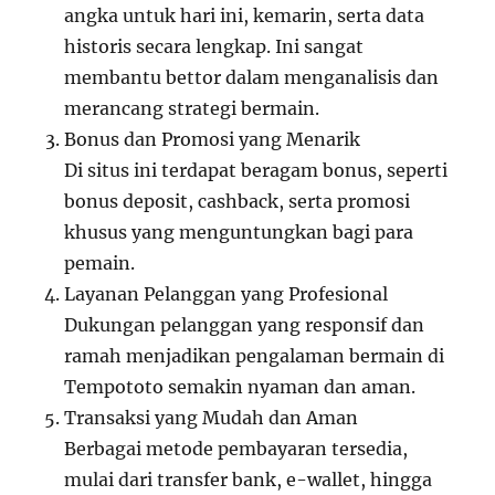
angka untuk hari ini, kemarin, serta data
historis secara lengkap. Ini sangat
membantu bettor dalam menganalisis dan
merancang strategi bermain.
Bonus dan Promosi yang Menarik
Di situs ini terdapat beragam bonus, seperti
bonus deposit, cashback, serta promosi
khusus yang menguntungkan bagi para
pemain.
Layanan Pelanggan yang Profesional
Dukungan pelanggan yang responsif dan
ramah menjadikan pengalaman bermain di
Tempototo semakin nyaman dan aman.
Transaksi yang Mudah dan Aman
Berbagai metode pembayaran tersedia,
mulai dari transfer bank, e-wallet, hingga