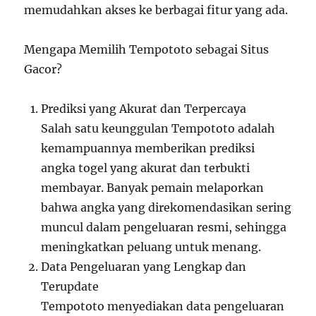
memudahkan akses ke berbagai fitur yang ada.
Mengapa Memilih Tempototo sebagai Situs
Gacor?
Prediksi yang Akurat dan Terpercaya
Salah satu keunggulan Tempototo adalah
kemampuannya memberikan prediksi
angka togel yang akurat dan terbukti
membayar. Banyak pemain melaporkan
bahwa angka yang direkomendasikan sering
muncul dalam pengeluaran resmi, sehingga
meningkatkan peluang untuk menang.
Data Pengeluaran yang Lengkap dan
Terupdate
Tempototo menyediakan data pengeluaran