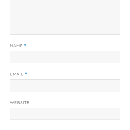
NAME
*
EMAIL
*
WEBSITE