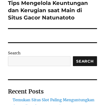
Tips Mengelola Keuntungan
Next
post:
dan Kerugian saat Main di
Situs Gacor Natunatoto
Search
SEARCH
Recent Posts
Temukan Situs Slot Paling Menguntungkan