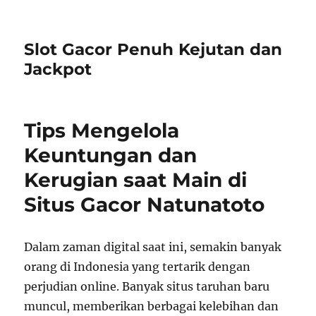
Slot Gacor Penuh Kejutan dan
Jackpot
Tips Mengelola
Keuntungan dan
Kerugian saat Main di
Situs Gacor Natunatoto
Dalam zaman digital saat ini, semakin banyak
orang di Indonesia yang tertarik dengan
perjudian online. Banyak situs taruhan baru
muncul, memberikan berbagai kelebihan dan