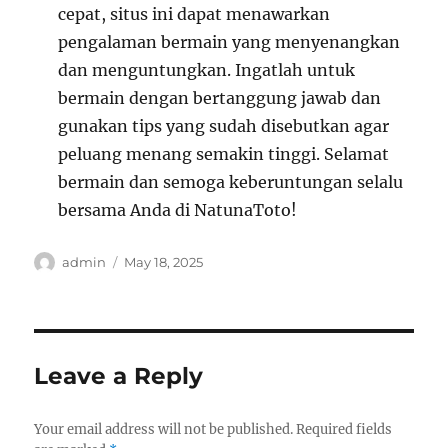
cepat, situs ini dapat menawarkan
pengalaman bermain yang menyenangkan
dan menguntungkan. Ingatlah untuk
bermain dengan bertanggung jawab dan
gunakan tips yang sudah disebutkan agar
peluang menang semakin tinggi. Selamat
bermain dan semoga keberuntungan selalu
bersama Anda di NatunaToto!
Author
Posted
admin
May 18, 2025
on
Leave a Reply
Your email address will not be published.
Required fields