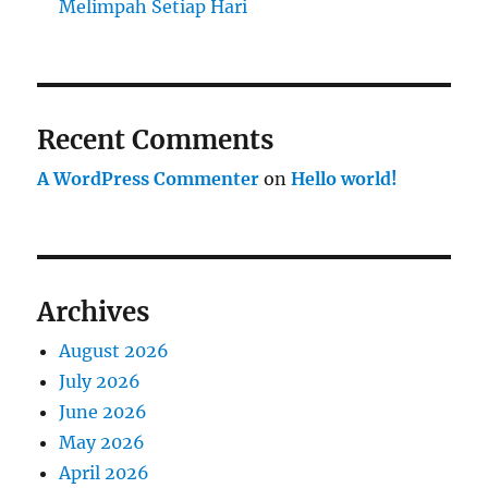
Melimpah Setiap Hari
Recent Comments
A WordPress Commenter
on
Hello world!
Archives
August 2026
July 2026
June 2026
May 2026
April 2026