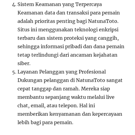
Sistem Keamanan yang Terpercaya
Keamanan data dan transaksi para pemain
adalah prioritas penting bagi NatunaToto.
Situs ini menggunakan teknologi enkripsi
terbaru dan sistem proteksi yang canggih,
sehingga informasi pribadi dan dana pemain
tetap terlindungi dari ancaman kejahatan
siber.
Layanan Pelanggan yang Profesional
Dukungan pelanggan di NatunaToto sangat
cepat tanggap dan ramah. Mereka siap
membantu sepanjang waktu melalui live
chat, email, atau telepon. Hal ini
memberikan kenyamanan dan kepercayaan
lebih bagi para pemain.