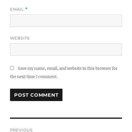
EMAIL
*
WEBSITE
Save my name, email, and website in this browser for
the next time I comment.
Post
PREVIOUS