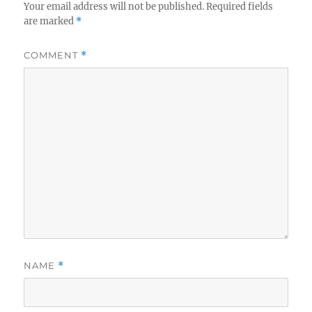
Your email address will not be published.
Required fields
are marked
*
COMMENT
*
NAME
*