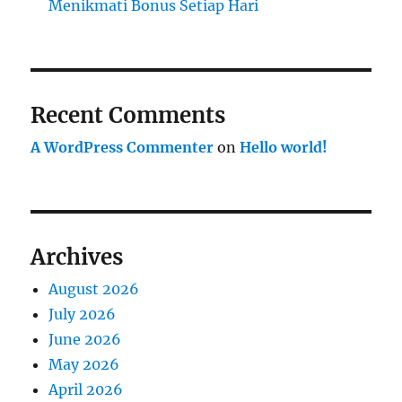
Menikmati Bonus Setiap Hari
Recent Comments
A WordPress Commenter
on
Hello world!
Archives
August 2026
July 2026
June 2026
May 2026
April 2026