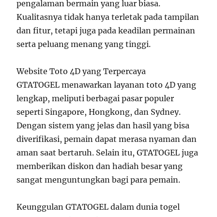
pengalaman bermain yang luar biasa.
Kualitasnya tidak hanya terletak pada tampilan
dan fitur, tetapi juga pada keadilan permainan
serta peluang menang yang tinggi.
Website Toto 4D yang Terpercaya
GTATOGEL menawarkan layanan toto 4D yang
lengkap, meliputi berbagai pasar populer
seperti Singapore, Hongkong, dan Sydney.
Dengan sistem yang jelas dan hasil yang bisa
diverifikasi, pemain dapat merasa nyaman dan
aman saat bertaruh. Selain itu, GTATOGEL juga
memberikan diskon dan hadiah besar yang
sangat menguntungkan bagi para pemain.
Keunggulan GTATOGEL dalam dunia togel