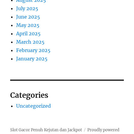
August 2025
July 2025
June 2025
May 2025
April 2025
March 2025
February 2025
January 2025
Categories
Uncategorized
Slot Gacor Penuh Kejutan dan Jackpot
Proudly powered