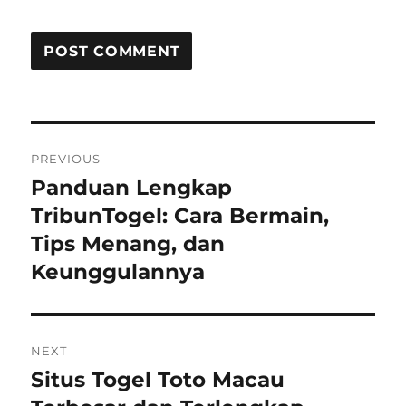
Post
PREVIOUS
navigation
Panduan Lengkap
Previous
post:
TribunTogel: Cara Bermain,
Tips Menang, dan
Keunggulannya
NEXT
Situs Togel Toto Macau
Next
post: