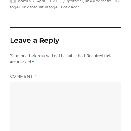
Author
Posted
Tags
admin
April 20, 2025
gtatogel
,
link alternatif
,
link
on
togel
,
link toto
,
situs togel
,
slot gacor
Leave a Reply
Your email address will not be published.
Required fields
are marked
*
COMMENT
*