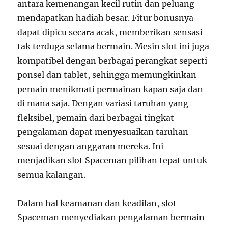
antara kemenangan kecil rutin dan peluang
mendapatkan hadiah besar. Fitur bonusnya
dapat dipicu secara acak, memberikan sensasi
tak terduga selama bermain. Mesin slot ini juga
kompatibel dengan berbagai perangkat seperti
ponsel dan tablet, sehingga memungkinkan
pemain menikmati permainan kapan saja dan
di mana saja. Dengan variasi taruhan yang
fleksibel, pemain dari berbagai tingkat
pengalaman dapat menyesuaikan taruhan
sesuai dengan anggaran mereka. Ini
menjadikan slot Spaceman pilihan tepat untuk
semua kalangan.
Dalam hal keamanan dan keadilan, slot
Spaceman menyediakan pengalaman bermain