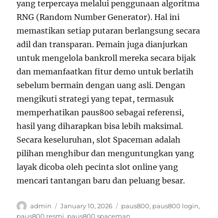
yang terpercaya melalui penggunaan algoritma
RNG (Random Number Generator). Hal ini
memastikan setiap putaran berlangsung secara
adil dan transparan. Pemain juga dianjurkan
untuk mengelola bankroll mereka secara bijak
dan memanfaatkan fitur demo untuk berlatih
sebelum bermain dengan uang asli. Dengan
mengikuti strategi yang tepat, termasuk
memperhatikan paus800 sebagai referensi,
hasil yang diharapkan bisa lebih maksimal.
Secara keseluruhan, slot Spaceman adalah
pilihan menghibur dan menguntungkan yang
layak dicoba oleh pecinta slot online yang
mencari tantangan baru dan peluang besar.
Author
Posted
Tags
admin
January 10, 2026
paus800
,
paus800 login
,
on
paus800 resmi
,
paus800 spaceman