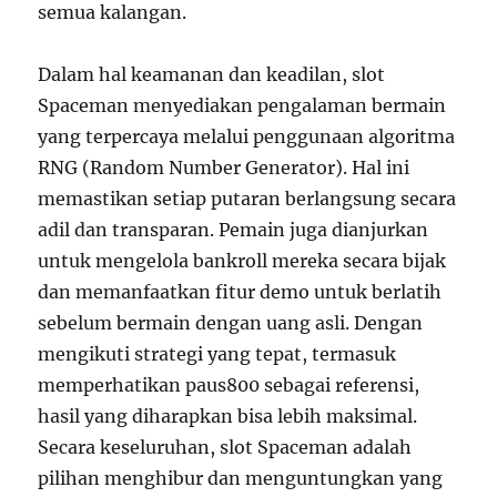
semua kalangan.
Dalam hal keamanan dan keadilan, slot
Spaceman menyediakan pengalaman bermain
yang terpercaya melalui penggunaan algoritma
RNG (Random Number Generator). Hal ini
memastikan setiap putaran berlangsung secara
adil dan transparan. Pemain juga dianjurkan
untuk mengelola bankroll mereka secara bijak
dan memanfaatkan fitur demo untuk berlatih
sebelum bermain dengan uang asli. Dengan
mengikuti strategi yang tepat, termasuk
memperhatikan paus800 sebagai referensi,
hasil yang diharapkan bisa lebih maksimal.
Secara keseluruhan, slot Spaceman adalah
pilihan menghibur dan menguntungkan yang