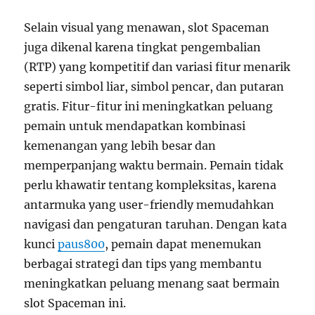
Selain visual yang menawan, slot Spaceman
juga dikenal karena tingkat pengembalian
(RTP) yang kompetitif dan variasi fitur menarik
seperti simbol liar, simbol pencar, dan putaran
gratis. Fitur-fitur ini meningkatkan peluang
pemain untuk mendapatkan kombinasi
kemenangan yang lebih besar dan
memperpanjang waktu bermain. Pemain tidak
perlu khawatir tentang kompleksitas, karena
antarmuka yang user-friendly memudahkan
navigasi dan pengaturan taruhan. Dengan kata
kunci
paus800
, pemain dapat menemukan
berbagai strategi dan tips yang membantu
meningkatkan peluang menang saat bermain
slot Spaceman ini.