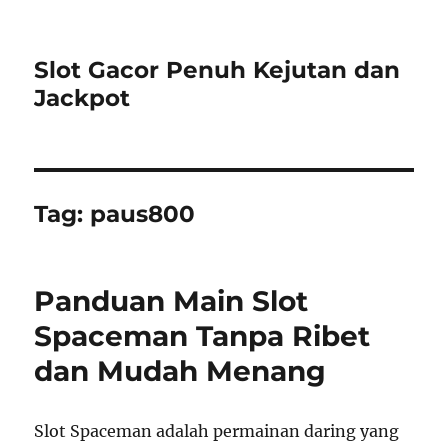
Slot Gacor Penuh Kejutan dan
Jackpot
Tag:
paus800
Panduan Main Slot
Spaceman Tanpa Ribet
dan Mudah Menang
Slot Spaceman adalah permainan daring yang