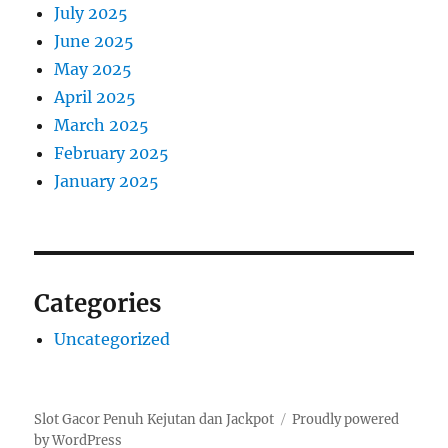
July 2025
June 2025
May 2025
April 2025
March 2025
February 2025
January 2025
Categories
Uncategorized
Slot Gacor Penuh Kejutan dan Jackpot
Proudly powered
by WordPress