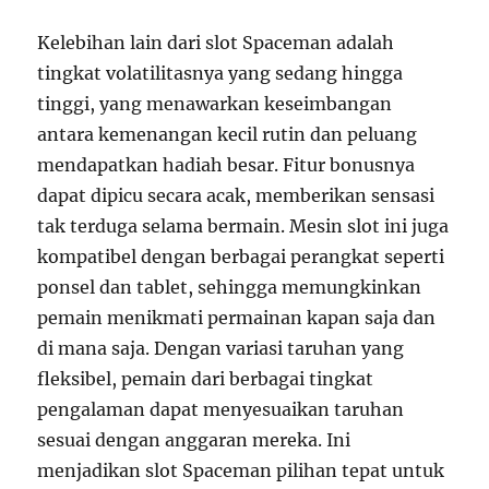
Kelebihan lain dari slot Spaceman adalah
tingkat volatilitasnya yang sedang hingga
tinggi, yang menawarkan keseimbangan
antara kemenangan kecil rutin dan peluang
mendapatkan hadiah besar. Fitur bonusnya
dapat dipicu secara acak, memberikan sensasi
tak terduga selama bermain. Mesin slot ini juga
kompatibel dengan berbagai perangkat seperti
ponsel dan tablet, sehingga memungkinkan
pemain menikmati permainan kapan saja dan
di mana saja. Dengan variasi taruhan yang
fleksibel, pemain dari berbagai tingkat
pengalaman dapat menyesuaikan taruhan
sesuai dengan anggaran mereka. Ini
menjadikan slot Spaceman pilihan tepat untuk