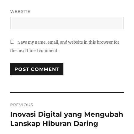
WEBSITE
Save my name, email, and website in this browser for
the next time I comment.
Post
PREVIOUS
navigation
Inovasi Digital yang Mengubah
Previous
post:
Lanskap Hiburan Daring