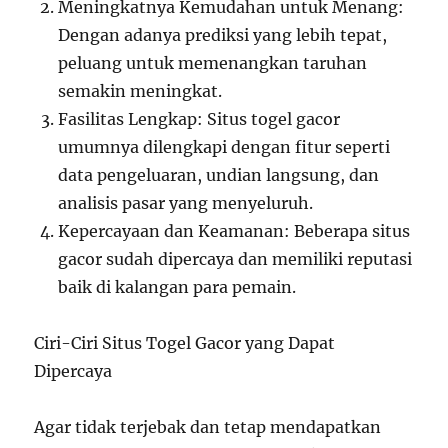
Meningkatnya Kemudahan untuk Menang:
Dengan adanya prediksi yang lebih tepat,
peluang untuk memenangkan taruhan
semakin meningkat.
Fasilitas Lengkap: Situs togel gacor
umumnya dilengkapi dengan fitur seperti
data pengeluaran, undian langsung, dan
analisis pasar yang menyeluruh.
Kepercayaan dan Keamanan: Beberapa situs
gacor sudah dipercaya dan memiliki reputasi
baik di kalangan para pemain.
Ciri-Ciri Situs Togel Gacor yang Dapat
Dipercaya
Agar tidak terjebak dan tetap mendapatkan