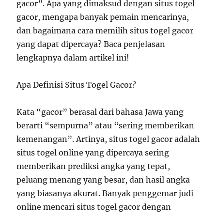
gacor”. Apa yang dimaksud dengan situs togel
gacor, mengapa banyak pemain mencarinya,
dan bagaimana cara memilih situs togel gacor
yang dapat dipercaya? Baca penjelasan
lengkapnya dalam artikel ini!
Apa Definisi Situs Togel Gacor?
Kata “gacor” berasal dari bahasa Jawa yang
berarti “sempurna” atau “sering memberikan
kemenangan”. Artinya, situs togel gacor adalah
situs togel online yang dipercaya sering
memberikan prediksi angka yang tepat,
peluang menang yang besar, dan hasil angka
yang biasanya akurat. Banyak penggemar judi
online mencari situs togel gacor dengan