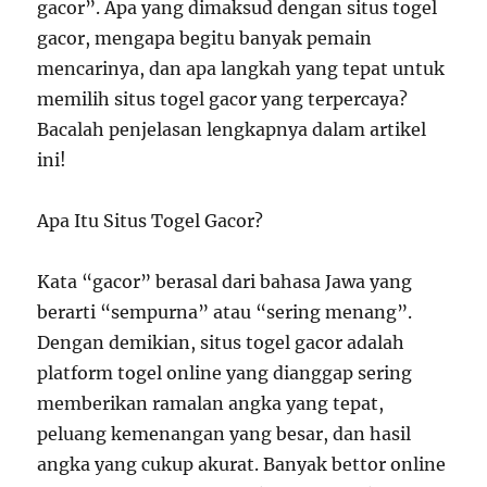
gacor”. Apa yang dimaksud dengan situs togel
gacor, mengapa begitu banyak pemain
mencarinya, dan apa langkah yang tepat untuk
memilih situs togel gacor yang terpercaya?
Bacalah penjelasan lengkapnya dalam artikel
ini!
Apa Itu Situs Togel Gacor?
Kata “gacor” berasal dari bahasa Jawa yang
berarti “sempurna” atau “sering menang”.
Dengan demikian, situs togel gacor adalah
platform togel online yang dianggap sering
memberikan ramalan angka yang tepat,
peluang kemenangan yang besar, dan hasil
angka yang cukup akurat. Banyak bettor online