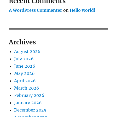
Recent Comments
A WordPress Commenter
on
Hello world!
Archives
August 2026
July 2026
June 2026
May 2026
April 2026
March 2026
February 2026
January 2026
December 2025