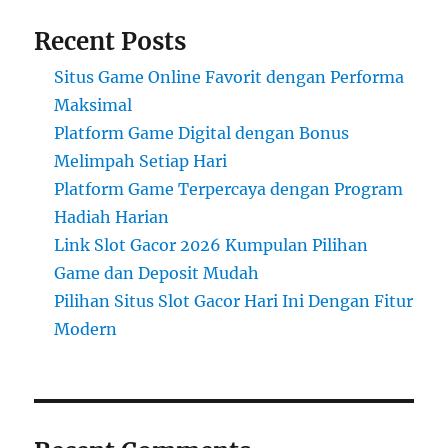
Recent Posts
Situs Game Online Favorit dengan Performa
Maksimal
Platform Game Digital dengan Bonus
Melimpah Setiap Hari
Platform Game Terpercaya dengan Program
Hadiah Harian
Link Slot Gacor 2026 Kumpulan Pilihan
Game dan Deposit Mudah
Pilihan Situs Slot Gacor Hari Ini Dengan Fitur
Modern