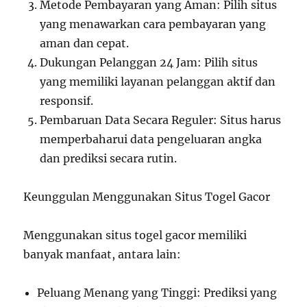
Metode Pembayaran yang Aman: Pilih situs
yang menawarkan cara pembayaran yang
aman dan cepat.
Dukungan Pelanggan 24 Jam: Pilih situs
yang memiliki layanan pelanggan aktif dan
responsif.
Pembaruan Data Secara Reguler: Situs harus
memperbaharui data pengeluaran angka
dan prediksi secara rutin.
Keunggulan Menggunakan Situs Togel Gacor
Menggunakan situs togel gacor memiliki
banyak manfaat, antara lain:
Peluang Menang yang Tinggi: Prediksi yang