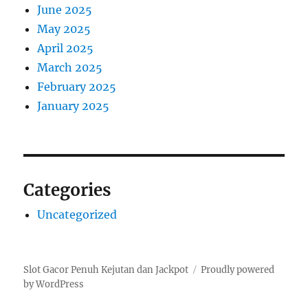
June 2025
May 2025
April 2025
March 2025
February 2025
January 2025
Categories
Uncategorized
Slot Gacor Penuh Kejutan dan Jackpot
Proudly powered
by WordPress