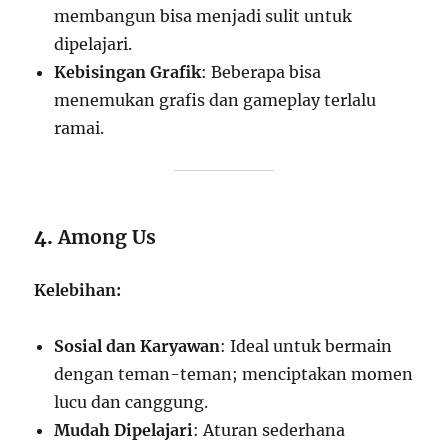
membangun bisa menjadi sulit untuk
dipelajari.
Kebisingan Grafik
: Beberapa bisa
menemukan grafis dan gameplay terlalu
ramai.
4.
Among Us
Kelebihan:
Sosial dan Karyawan
: Ideal untuk bermain
dengan teman-teman; menciptakan momen
lucu dan canggung.
Mudah Dipelajari
: Aturan sederhana