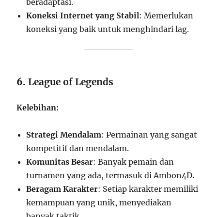
beradaptasi.
Koneksi Internet yang Stabil
: Memerlukan
koneksi yang baik untuk menghindari lag.
6.
League of Legends
Kelebihan:
Strategi Mendalam
: Permainan yang sangat
kompetitif dan mendalam.
Komunitas Besar
: Banyak pemain dan
turnamen yang ada, termasuk di Ambon4D.
Beragam Karakter
: Setiap karakter memiliki
kemampuan yang unik, menyediakan
banyak taktik.