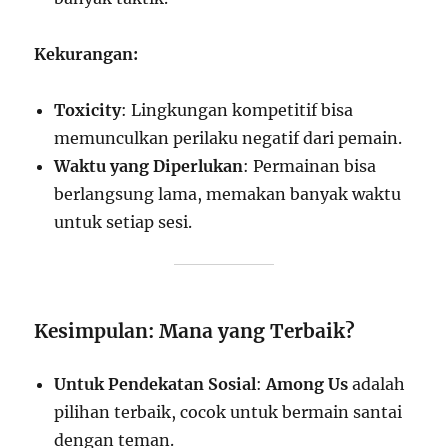
Kekurangan:
Toxicity
: Lingkungan kompetitif bisa
memunculkan perilaku negatif dari pemain.
Waktu yang Diperlukan
: Permainan bisa
berlangsung lama, memakan banyak waktu
untuk setiap sesi.
Kesimpulan: Mana yang Terbaik?
Untuk Pendekatan Sosial
:
Among Us
adalah
pilihan terbaik, cocok untuk bermain santai
dengan teman.