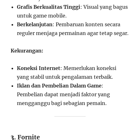
Grafis Berkualitas Tinggi
: Visual yang bagus
untuk game mobile.
Berkelanjutan
: Pembaruan konten secara
reguler menjaga permainan agar tetap segar.
Kekurangan:
Koneksi Internet
: Memerlukan koneksi
yang stabil untuk pengalaman terbaik.
Iklan dan Pembelian Dalam Game
:
Pembelian dapat menjadi faktor yang
mengganggu bagi sebagian pemain.
3.
Fornite