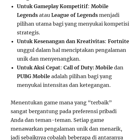
Untuk Gameplay Kompetitif
:
Mobile
Legends
atau
League of Legends
menjadi
pilihan utama bagi yang menyukai kompetisi
strategis.
Untuk Kesenangan dan Kreativitas
:
Fortnite
unggul dalam hal menciptakan pengalaman
unik dan menyenangkan.
Untuk Aksi Cepat
:
Call of Duty: Mobile
dan
PUBG Mobile
adalah pilihan bagi yang
menyukai intensitas dan ketegangan.
Menentukan game mana yang “terbaik”
sangat bergantung pada preferensi pribadi
Anda dan teman-teman. Setiap game
menawarkan pengalaman unik dan menarik,
jadi sebaiknya cobalah beberapa di antaranya