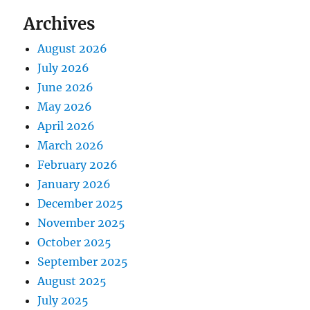
Archives
August 2026
July 2026
June 2026
May 2026
April 2026
March 2026
February 2026
January 2026
December 2025
November 2025
October 2025
September 2025
August 2025
July 2025