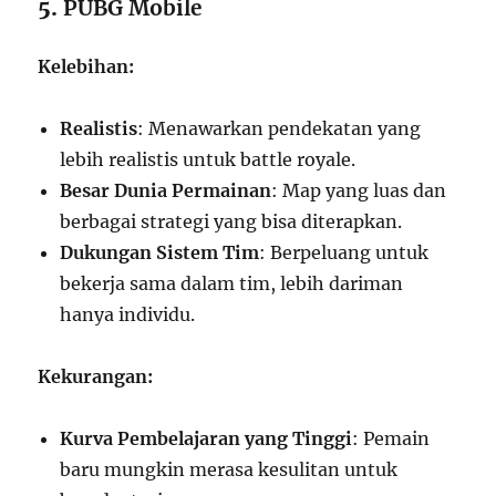
5.
PUBG Mobile
Kelebihan:
Realistis
: Menawarkan pendekatan yang
lebih realistis untuk battle royale.
Besar Dunia Permainan
: Map yang luas dan
berbagai strategi yang bisa diterapkan.
Dukungan Sistem Tim
: Berpeluang untuk
bekerja sama dalam tim, lebih dariman
hanya individu.
Kekurangan:
Kurva Pembelajaran yang Tinggi
: Pemain
baru mungkin merasa kesulitan untuk