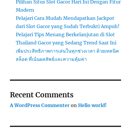
Pilihan Situs Slot Gacor Hari Ini Dengan Fitur
Modern
Pelajari Cara Mudah Mendapatkan Jackpot
dari Slot Gacor yang Sudah Terbukti Ampuh!
Pelajari Tips Menang Berkelanjutan di Slot
Thailand Gacor yang Sedang Trend Saat Ini
เพิ่มประสิทธิภาพการเล่นในทุกช่วงเวลา ด้วยเทคนิค
สล็อต ที่เน้นผลลัพธ์และความคุ้มค่า
Recent Comments
A WordPress Commenter
on
Hello world!