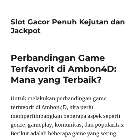
Slot Gacor Penuh Kejutan dan
Jackpot
Perbandingan Game
Terfavorit di Ambon4D:
Mana yang Terbaik?
Untuk melakukan perbandingan game
terfavorit di Ambon4D, kita perlu
mempertimbangkan beberapa aspek seperti
genre, gameplay, komunitas, dan popularitas.
Berikut adalah beberapa game yang sering