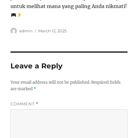
untuk melihat mana yang paling Anda nikmati!
Author
Posted
admin
March 12, 2025
on
Leave a Reply
Your email address will not be published.
Required fields
are marked
*
COMMENT
*