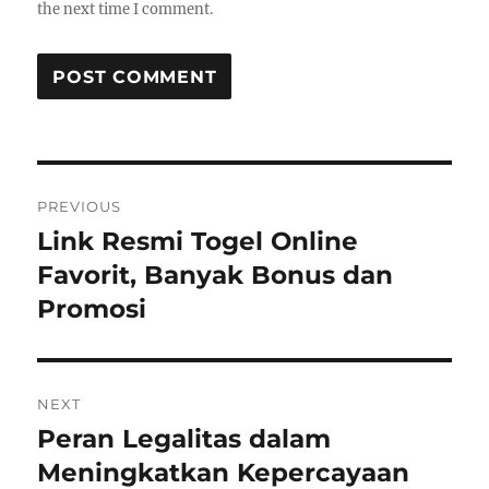
the next time I comment.
Post
PREVIOUS
navigation
Link Resmi Togel Online
Previous
post:
Favorit, Banyak Bonus dan
Promosi
NEXT
Peran Legalitas dalam
Next
post:
Meningkatkan Kepercayaan