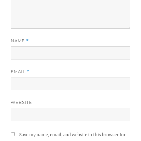
NAME
*
EMAIL
*
WEBSITE
Save my name, email, and website in this browser for