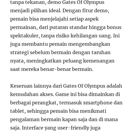
tanpa tekanan, demo Gates Of Olympus
menjadi pilihan ideal. Dengan fitur demo,
pemain bisa menjelajahi setiap aspek
permainan, dari putaran standar hingga bonus
spektakuler, tanpa risiko kehilangan uang. Ini
juga membantu pemain mengembangkan
strategi sebelum bermain dengan taruhan
nyata, meningkatkan peluang kemenangan
saat mereka benar-benar bermain.
Keseruan lainnya dari Gates Of Olympus adalah
kemudahan akses. Game ini bisa dimainkan di
berbagai perangkat, termasuk smartphone dan
tablet, sehingga pemain bisa menikmati
pengalaman bermain kapan saja dan di mana
saja. Interface yang user-friendly juga