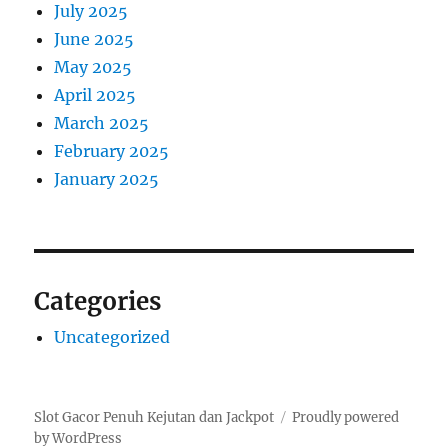
July 2025
June 2025
May 2025
April 2025
March 2025
February 2025
January 2025
Categories
Uncategorized
Slot Gacor Penuh Kejutan dan Jackpot
Proudly powered
by WordPress