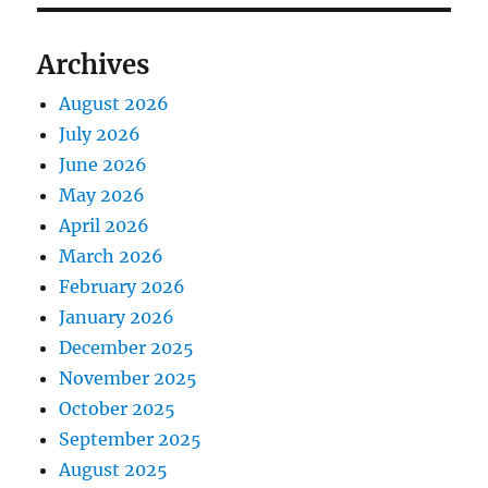
Archives
August 2026
July 2026
June 2026
May 2026
April 2026
March 2026
February 2026
January 2026
December 2025
November 2025
October 2025
September 2025
August 2025