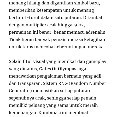
menang hilang dan digantikan simbol baru,
memberikan kesempatan untuk menang
berturut-turut dalam satu putaran. Ditambah
dengan multiplier acak hingga 500x,
permainan ini benar-benar memacu adrenalin.
Tidak heran banyak pemain merasa ketagihan
untuk terus mencoba keberuntungan mereka.
Selain fitur visual yang memikat dan gameplay
yang dinamis,
Gates Of Olympus
juga
menawarkan pengalaman bermain yang adil
dan transparan. Sistem RNG (Random Number
Generator) memastikan setiap putaran
sepenuhnya acak, sehingga setiap pemain
memiliki peluang yang sama untuk meraih
kemenangan. Kombinasi ini membuat