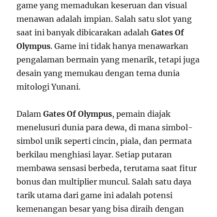
game yang memadukan keseruan dan visual
menawan adalah impian. Salah satu slot yang
saat ini banyak dibicarakan adalah
Gates Of
Olympus
. Game ini tidak hanya menawarkan
pengalaman bermain yang menarik, tetapi juga
desain yang memukau dengan tema dunia
mitologi Yunani.
Dalam
Gates Of Olympus
, pemain diajak
menelusuri dunia para dewa, di mana simbol-
simbol unik seperti cincin, piala, dan permata
berkilau menghiasi layar. Setiap putaran
membawa sensasi berbeda, terutama saat fitur
bonus dan multiplier muncul. Salah satu daya
tarik utama dari game ini adalah potensi
kemenangan besar yang bisa diraih dengan