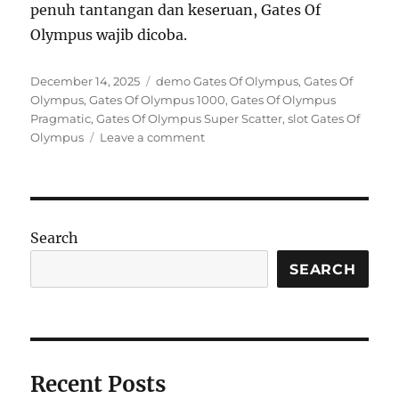
penuh tantangan dan keseruan, Gates Of
Olympus wajib dicoba.
Posted
Tags
December 14, 2025
demo Gates Of Olympus
,
Gates Of
on
Olympus
,
Gates Of Olympus 1000
,
Gates Of Olympus
Pragmatic
,
Gates Of Olympus Super Scatter
,
slot Gates Of
on
Olympus
Leave a comment
Petualangan
Legendaris
di
Dunia
Slot
Search
dengan
Gates
SEARCH
Of
Olympus
Recent Posts