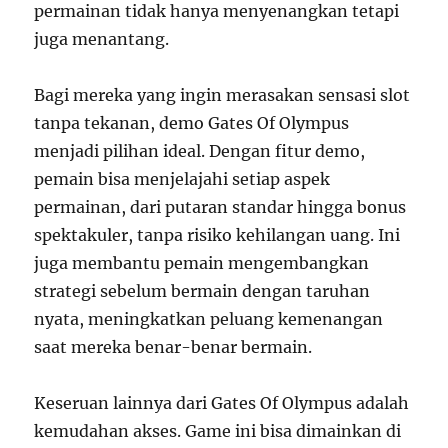
permainan tidak hanya menyenangkan tetapi
juga menantang.
Bagi mereka yang ingin merasakan sensasi slot
tanpa tekanan, demo Gates Of Olympus
menjadi pilihan ideal. Dengan fitur demo,
pemain bisa menjelajahi setiap aspek
permainan, dari putaran standar hingga bonus
spektakuler, tanpa risiko kehilangan uang. Ini
juga membantu pemain mengembangkan
strategi sebelum bermain dengan taruhan
nyata, meningkatkan peluang kemenangan
saat mereka benar-benar bermain.
Keseruan lainnya dari Gates Of Olympus adalah
kemudahan akses. Game ini bisa dimainkan di