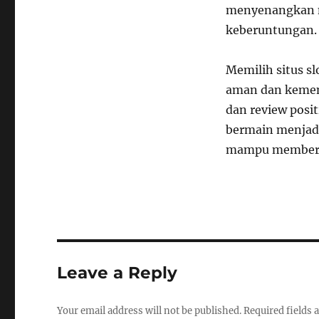
menyenangkan m
keberuntungan.
Memilih situs s
aman dan kemena
dan review posi
bermain menjad
mampu memberik
Leave a Reply
Your email address will not be published.
Required fields