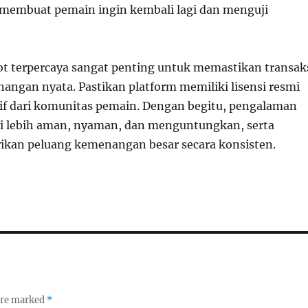
embuat pemain ingin kembali lagi dan menguji
lot terpercaya sangat penting untuk memastikan transak
ngan nyata. Pastikan platform memiliki lisensi resmi
tif dari komunitas pemain. Dengan begitu, pengalaman
i lebih aman, nyaman, dan menguntungkan, serta
an peluang kemenangan besar secara konsisten.
 are marked
*