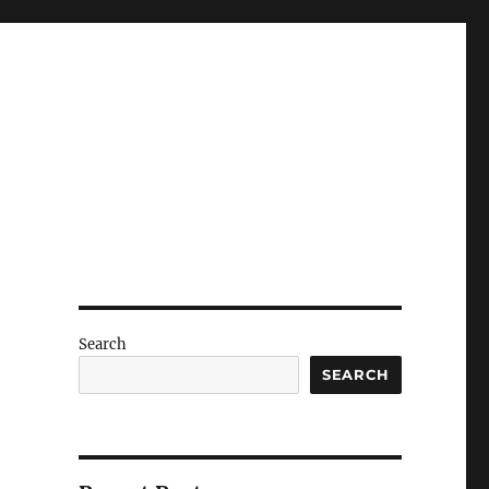
Search
SEARCH