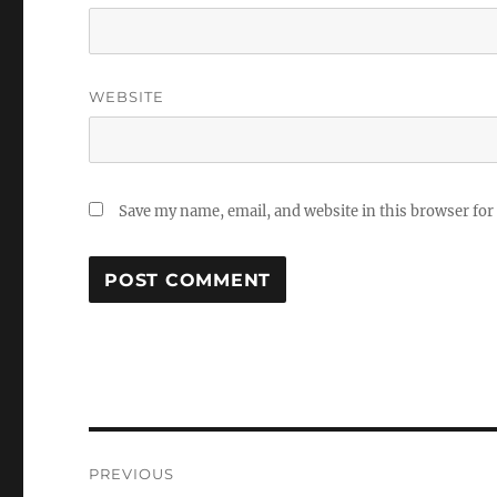
WEBSITE
Save my name, email, and website in this browser for
Post
PREVIOUS