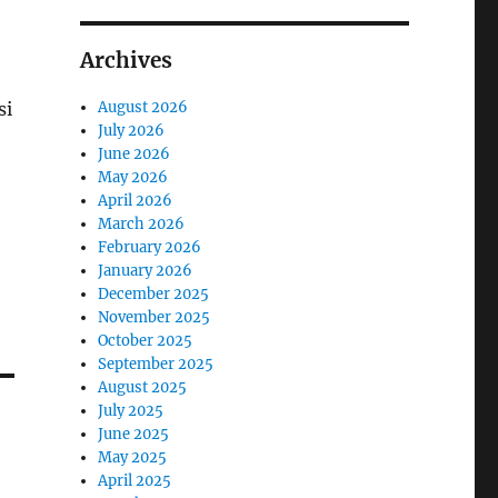
Archives
si
August 2026
July 2026
June 2026
May 2026
April 2026
March 2026
February 2026
January 2026
December 2025
November 2025
October 2025
September 2025
August 2025
July 2025
June 2025
May 2025
April 2025