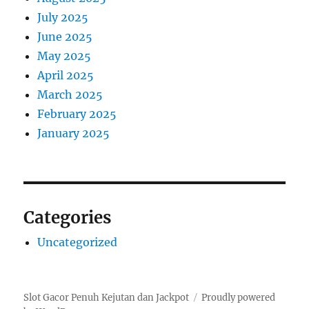
July 2025
June 2025
May 2025
April 2025
March 2025
February 2025
January 2025
Categories
Uncategorized
Slot Gacor Penuh Kejutan dan Jackpot
Proudly powered