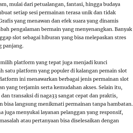
am, mulai dari petualangan, fantasi, hingga budaya
buat setiap sesi permainan terasa unik dan tidak
rafis yang menawan dan efek suara yang dinamis
bah pengalaman bermain yang menyenangkan. Banyak
ap slot sebagai hiburan yang bisa melepaskan stres
g panjang.
milih platform yang tepat juga menjadi kunci
ah satu platform yang populer di kalangan pemain slot
Platform ini menawarkan berbagai jenis permainan slot
 yang terjamin serta kemudahan akses. Selain itu,
i dan transaksi di naga33 sangat cepat dan praktis,
 bisa langsung menikmati permainan tanpa hambatan.
 juga menyukai layanan pelanggan yang responsif,
 masalah atau pertanyaan bisa diselesaikan dengan