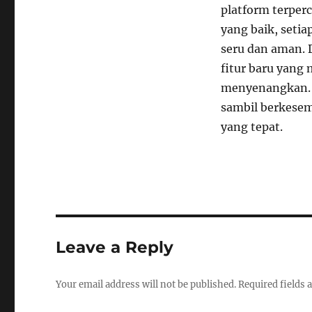
platform terper
yang baik, seti
seru dan aman. 
fitur baru yang
menyenangkan. J
sambil berkesem
yang tepat.
Leave a Reply
Your email address will not be published.
Required fields