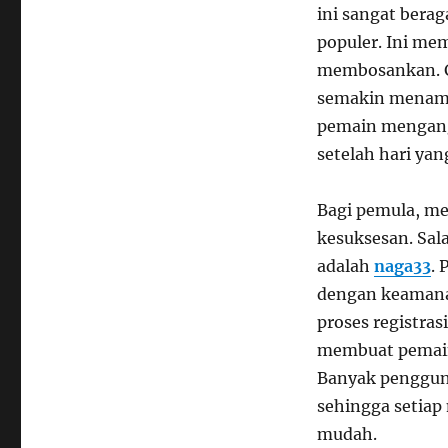
ini sangat berag
populer. Ini mem
membosankan. G
semakin menam
pemain mengangg
setelah hari yan
Bagi pemula, me
kesuksesan. Sal
adalah
naga33
. 
dengan keamanan
proses registras
membuat pemain
Banyak pengguna
sehingga setiap
mudah.