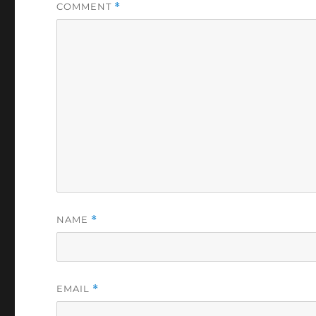
COMMENT
*
NAME
*
EMAIL
*