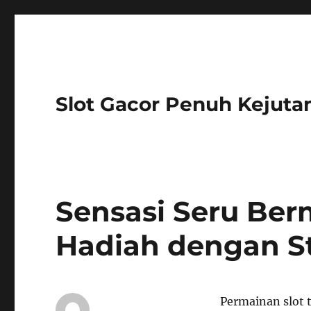
Slot Gacor Penuh Kejuta
Sensasi Seru Ber
Hadiah dengan St
Permainan slot t