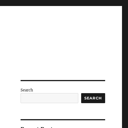
n
Search
SEARCH