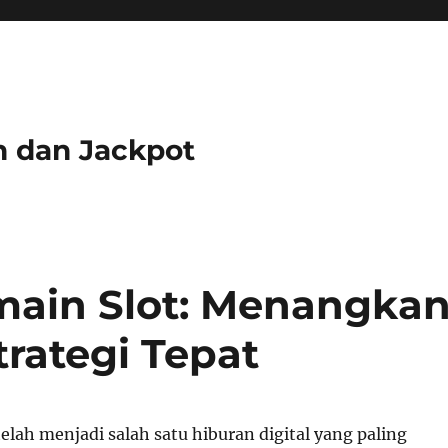
n dan Jackpot
main Slot: Menangka
rategi Tepat
elah menjadi salah satu hiburan digital yang paling