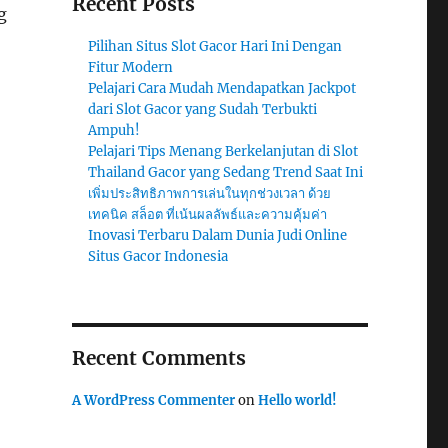
Recent Posts
g
Pilihan Situs Slot Gacor Hari Ini Dengan
Fitur Modern
Pelajari Cara Mudah Mendapatkan Jackpot
dari Slot Gacor yang Sudah Terbukti
Ampuh!
Pelajari Tips Menang Berkelanjutan di Slot
Thailand Gacor yang Sedang Trend Saat Ini
เพิ่มประสิทธิภาพการเล่นในทุกช่วงเวลา ด้วย
เทคนิค สล็อต ที่เน้นผลลัพธ์และความคุ้มค่า
Inovasi Terbaru Dalam Dunia Judi Online
Situs Gacor Indonesia
Recent Comments
A WordPress Commenter
on
Hello world!