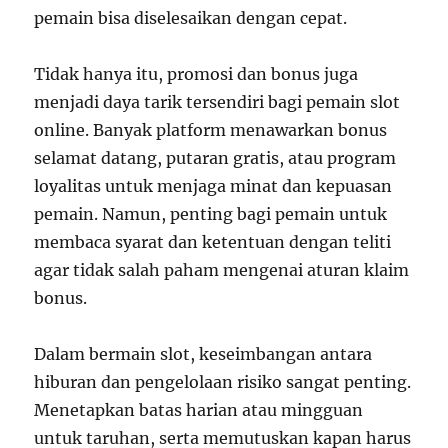
pemain bisa diselesaikan dengan cepat.
Tidak hanya itu, promosi dan bonus juga
menjadi daya tarik tersendiri bagi pemain slot
online. Banyak platform menawarkan bonus
selamat datang, putaran gratis, atau program
loyalitas untuk menjaga minat dan kepuasan
pemain. Namun, penting bagi pemain untuk
membaca syarat dan ketentuan dengan teliti
agar tidak salah paham mengenai aturan klaim
bonus.
Dalam bermain slot, keseimbangan antara
hiburan dan pengelolaan risiko sangat penting.
Menetapkan batas harian atau mingguan
untuk taruhan, serta memutuskan kapan harus