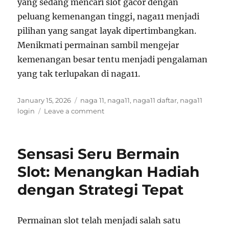
yang sedang mencari slot gacor dengan
peluang kemenangan tinggi, naga11 menjadi
pilihan yang sangat layak dipertimbangkan.
Menikmati permainan sambil mengejar
kemenangan besar tentu menjadi pengalaman
yang tak terlupakan di naga11.
Posted
Tags
January 15, 2026
naga 11
,
naga11
,
naga11 daftar
,
naga11
on
on
login
Leave a comment
Cara
Menang
Konsisten
Sensasi Seru Bermain
di
Slot
Slot: Menangkan Hadiah
Gacor
dengan Strategi Tepat
Online
Permainan slot telah menjadi salah satu