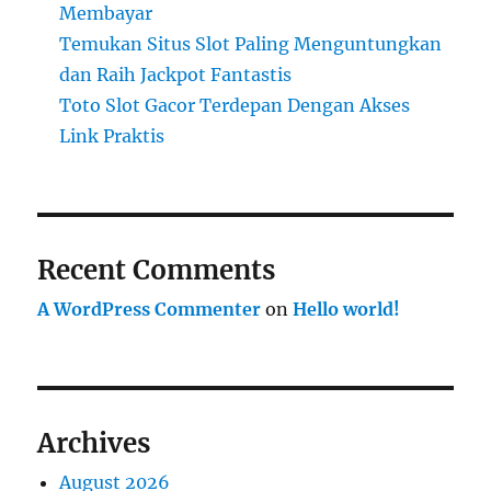
Membayar
Temukan Situs Slot Paling Menguntungkan
dan Raih Jackpot Fantastis
Toto Slot Gacor Terdepan Dengan Akses
Link Praktis
Recent Comments
A WordPress Commenter
on
Hello world!
Archives
August 2026