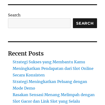
Hiburan
Digital:
Panduan
Search
Bermain
Slot
SEARCH
Online
Recent Posts
Strategi Sukses yang Membantu Kamu
Meningkatkan Pendapatan dari Slot Online
Secara Konsisten
Strategi Meningkatkan Peluang dengan
Mode Demo
Rasakan Sensasi Menang Melimpah dengan
Slot Gacor dan Link Slot yang Selalu