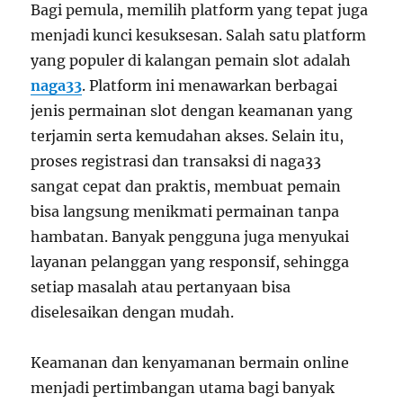
Bagi pemula, memilih platform yang tepat juga
menjadi kunci kesuksesan. Salah satu platform
yang populer di kalangan pemain slot adalah
naga33
. Platform ini menawarkan berbagai
jenis permainan slot dengan keamanan yang
terjamin serta kemudahan akses. Selain itu,
proses registrasi dan transaksi di naga33
sangat cepat dan praktis, membuat pemain
bisa langsung menikmati permainan tanpa
hambatan. Banyak pengguna juga menyukai
layanan pelanggan yang responsif, sehingga
setiap masalah atau pertanyaan bisa
diselesaikan dengan mudah.
Keamanan dan kenyamanan bermain online
menjadi pertimbangan utama bagi banyak