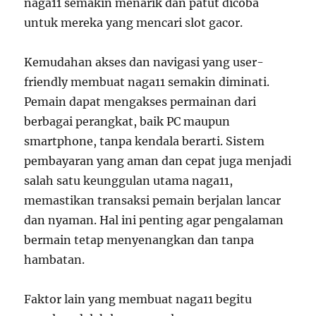
naga11 semakin menarik dan patut dicoba
untuk mereka yang mencari slot gacor.
Kemudahan akses dan navigasi yang user-
friendly membuat naga11 semakin diminati.
Pemain dapat mengakses permainan dari
berbagai perangkat, baik PC maupun
smartphone, tanpa kendala berarti. Sistem
pembayaran yang aman dan cepat juga menjadi
salah satu keunggulan utama naga11,
memastikan transaksi pemain berjalan lancar
dan nyaman. Hal ini penting agar pengalaman
bermain tetap menyenangkan dan tanpa
hambatan.
Faktor lain yang membuat naga11 begitu