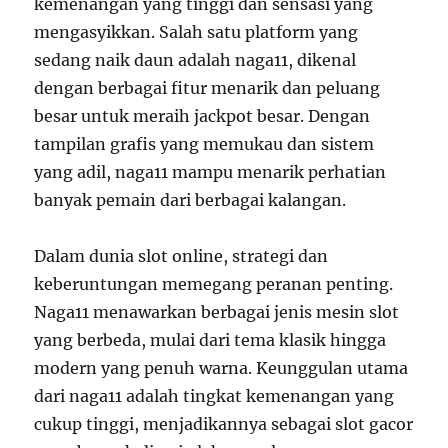
kemenangan yang tinggi dan sensasi yang
mengasyikkan. Salah satu platform yang
sedang naik daun adalah naga11, dikenal
dengan berbagai fitur menarik dan peluang
besar untuk meraih jackpot besar. Dengan
tampilan grafis yang memukau dan sistem
yang adil, naga11 mampu menarik perhatian
banyak pemain dari berbagai kalangan.
Dalam dunia slot online, strategi dan
keberuntungan memegang peranan penting.
Naga11 menawarkan berbagai jenis mesin slot
yang berbeda, mulai dari tema klasik hingga
modern yang penuh warna. Keunggulan utama
dari naga11 adalah tingkat kemenangan yang
cukup tinggi, menjadikannya sebagai slot gacor