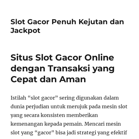
Slot Gacor Penuh Kejutan dan
Jackpot
Situs Slot Gacor Online
dengan Transaksi yang
Cepat dan Aman
Istilah “slot gacor” sering digunakan dalam
dunia perjudian untuk merujuk pada mesin slot
yang secara konsisten memberikan
kemenangan kepada pemain. Mencari mesin
slot yang “gacor” bisa jadi strategi yang efektif