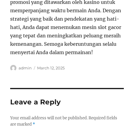
promosi yang ditawarkan oleh kasino untuk
memperpanjang waktu bermain Anda. Dengan
strategi yang baik dan pendekatan yang hati-
hati, Anda dapat menemukan mesin slot gacor
yang tepat dan meningkatkan peluang meraih
kemenangan. Semoga keberuntungan selalu
menyertai Anda dalam permainan!
Author
Posted
admin
March 12, 2025
on
Leave a Reply
Your email address will not be published.
Required fields
are marked
*