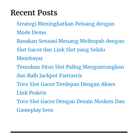
Recent Posts
Strategi Meningkatkan Peluang dengan
Mode Demo
Rasakan Sensasi Menang Melimpah dengan
Slot Gacor dan Link Slot yang Selalu
Membayar
Temukan Situs Slot Paling Menguntungkan
dan Raih Jackpot Fantastis
Toto Slot Gacor Terdepan Dengan Akses
Link Praktis
Toto Slot Gacor Dengan Desain Modern Dan
Gameplay Seru