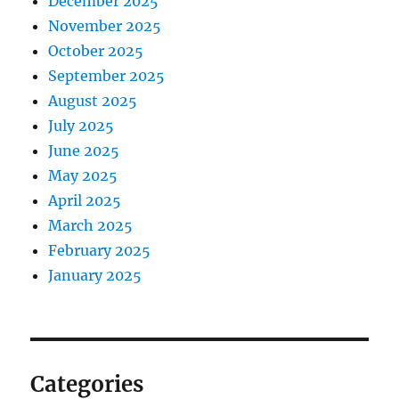
December 2025
November 2025
October 2025
September 2025
August 2025
July 2025
June 2025
May 2025
April 2025
March 2025
February 2025
January 2025
Categories