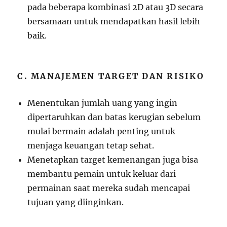
pada beberapa kombinasi 2D atau 3D secara
bersamaan untuk mendapatkan hasil lebih
baik.
C.
MANAJEMEN TARGET DAN RISIKO
Menentukan jumlah uang yang ingin
dipertaruhkan dan batas kerugian sebelum
mulai bermain adalah penting untuk
menjaga keuangan tetap sehat.
Menetapkan target kemenangan juga bisa
membantu pemain untuk keluar dari
permainan saat mereka sudah mencapai
tujuan yang diinginkan.