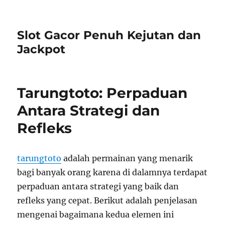
Slot Gacor Penuh Kejutan dan
Jackpot
Tarungtoto: Perpaduan
Antara Strategi dan
Refleks
tarungtoto
adalah permainan yang menarik
bagi banyak orang karena di dalamnya terdapat
perpaduan antara strategi yang baik dan
refleks yang cepat. Berikut adalah penjelasan
mengenai bagaimana kedua elemen ini