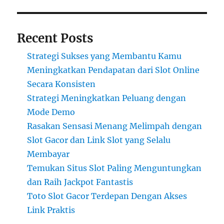
Recent Posts
Strategi Sukses yang Membantu Kamu
Meningkatkan Pendapatan dari Slot Online
Secara Konsisten
Strategi Meningkatkan Peluang dengan
Mode Demo
Rasakan Sensasi Menang Melimpah dengan
Slot Gacor dan Link Slot yang Selalu
Membayar
Temukan Situs Slot Paling Menguntungkan
dan Raih Jackpot Fantastis
Toto Slot Gacor Terdepan Dengan Akses
Link Praktis