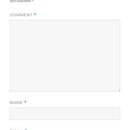
are marked
*
COMMENT
*
NAME
*