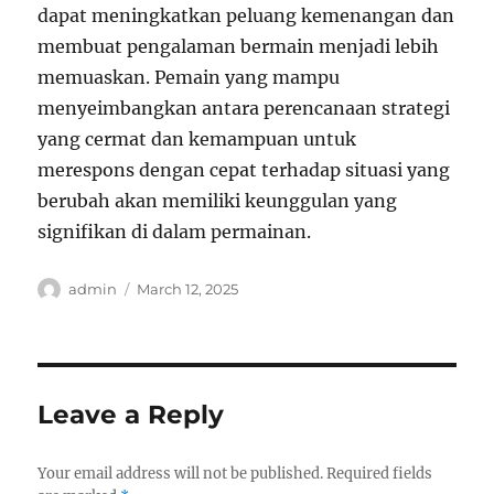
dapat meningkatkan peluang kemenangan dan
membuat pengalaman bermain menjadi lebih
memuaskan. Pemain yang mampu
menyeimbangkan antara perencanaan strategi
yang cermat dan kemampuan untuk
merespons dengan cepat terhadap situasi yang
berubah akan memiliki keunggulan yang
signifikan di dalam permainan.
Author
Posted
admin
March 12, 2025
on
Leave a Reply
Your email address will not be published.
Required fields