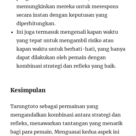
memungkinkan mereka untuk merespons
secara instan dengan keputusan yang
diperhitungkan.
Ini juga termasuk mengenali kapan waktu
yang tepat untuk mengambil risiko atau
kapan waktu untuk berhati-hati, yang hanya
dapat dilakukan oleh pemain dengan
kombinasi strategi dan refleks yang baik.
Kesimpulan
Tarungtoto sebagai permainan yang
mengandalkan kombinasi antara strategi dan
refleks, menawarkan tantangan yang menarik
bagi para pemain. Menguasai kedua aspek ini