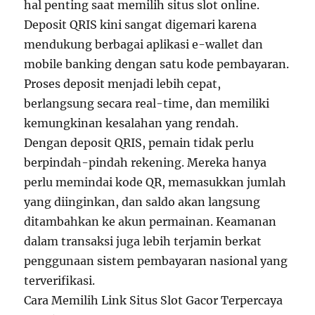
hal penting saat memilih situs slot online.
Deposit QRIS kini sangat digemari karena
mendukung berbagai aplikasi e-wallet dan
mobile banking dengan satu kode pembayaran.
Proses deposit menjadi lebih cepat,
berlangsung secara real-time, dan memiliki
kemungkinan kesalahan yang rendah.
Dengan deposit QRIS, pemain tidak perlu
berpindah-pindah rekening. Mereka hanya
perlu memindai kode QR, memasukkan jumlah
yang diinginkan, dan saldo akan langsung
ditambahkan ke akun permainan. Keamanan
dalam transaksi juga lebih terjamin berkat
penggunaan sistem pembayaran nasional yang
terverifikasi.
Cara Memilih Link Situs Slot Gacor Terpercaya