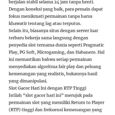
berjalan stabil selama 24 jam tanpa henti.
Dengan koneksi yang baik, para pemain dapat
fokus menikmati permainan tanpa harus
khawatir tentang lag atau terputus.
Selain itu, biasanya situs dengan server luar
terbaru bekerja sama langsung dengan
penyedia slot ternama dunia seperti Pragmatic
Play, PG Soft, Microgaming, dan Habanero. Hal
ini memastikan bahwa setiap permainan
menyediakan algoritma fair play dan peluang
kemenangan yang realistis, bukannya hasil
yang dimanipulasi.
Slot Gacor Hari Ini dengan RTP Tinggi
Istilah “slot gacor hari ini” merujuk pada
permainan slot yang memiliki Return to Player
(RTP) tinggi dan frekuensi kemenangan yang