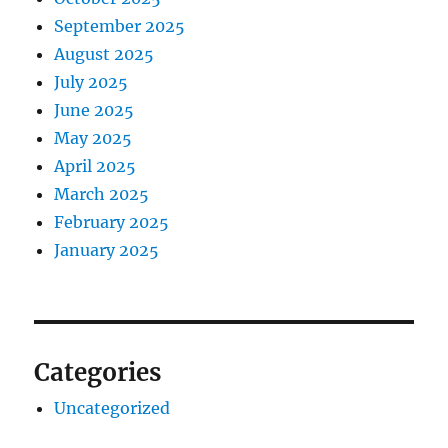
September 2025
August 2025
July 2025
June 2025
May 2025
April 2025
March 2025
February 2025
January 2025
Categories
Uncategorized