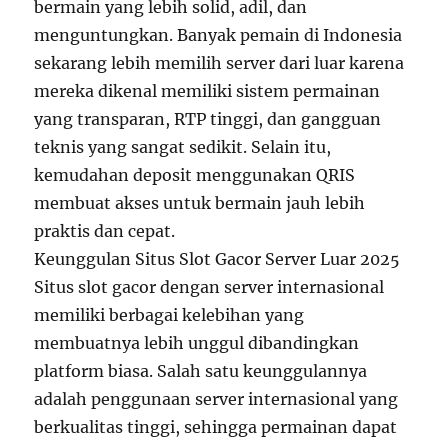
bermain yang lebih solid, adil, dan
menguntungkan. Banyak pemain di Indonesia
sekarang lebih memilih server dari luar karena
mereka dikenal memiliki sistem permainan
yang transparan, RTP tinggi, dan gangguan
teknis yang sangat sedikit. Selain itu,
kemudahan deposit menggunakan QRIS
membuat akses untuk bermain jauh lebih
praktis dan cepat.
Keunggulan Situs Slot Gacor Server Luar 2025
Situs slot gacor dengan server internasional
memiliki berbagai kelebihan yang
membuatnya lebih unggul dibandingkan
platform biasa. Salah satu keunggulannya
adalah penggunaan server internasional yang
berkualitas tinggi, sehingga permainan dapat