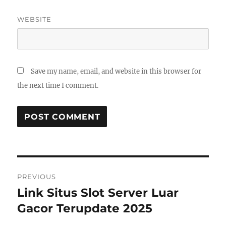
WEBSITE
Save my name, email, and website in this browser for
the next time I comment.
Post
PREVIOUS
navigation
Link Situs Slot Server Luar
Previous
post:
Gacor Terupdate 2025