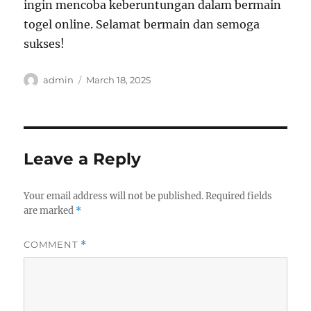
ingin mencoba keberuntungan dalam bermain
togel online. Selamat bermain dan semoga
sukses!
Author
Posted
admin
March 18, 2025
on
Leave a Reply
Your email address will not be published.
Required fields
are marked
*
COMMENT
*