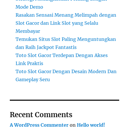
Mode Demo
Rasakan Sensasi Menang Melimpah dengan
Slot Gacor dan Link Slot yang Selalu
Membayar
Temukan Situs Slot Paling Menguntungkan
dan Raih Jackpot Fantastis
Toto Slot Gacor Terdepan Dengan Akses
Link Praktis
Toto Slot Gacor Dengan Desain Modern Dan
Gameplay Seru
Recent Comments
A WordPress Commenter
on
Hello world!