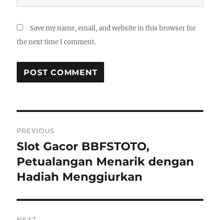
Save my name, email, and website in this browser for
the next time I comment.
Post
PREVIOUS
navigation
Slot Gacor BBFSTOTO,
Previous
post:
Petualangan Menarik dengan
Hadiah Menggiurkan
NEXT