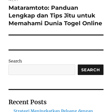
Mataramtoto: Panduan
Next
post:
Lengkap dan Tips Jitu untuk
Memahami Dunia Togel Online
Search
SEARCH
Recent Posts
Strategi Meningkatkan Peluang dengan