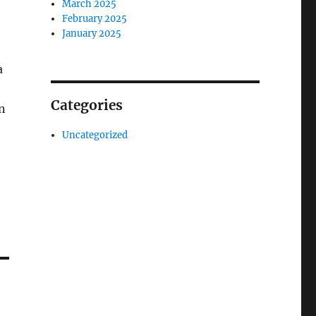
March 2025
February 2025
January 2025
a
Categories
n
Uncategorized