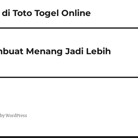
di Toto Togel Online
mbuat Menang Jadi Lebih
 by WordPress