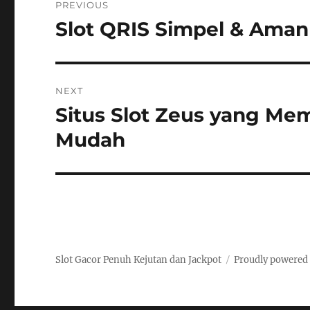
PREVIOUS
navigation
Slot QRIS Simpel & Aman 
Previous
post:
NEXT
Situs Slot Zeus yang Me
Next
post:
Mudah
Slot Gacor Penuh Kejutan dan Jackpot
Proudly powered