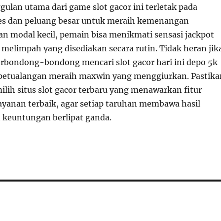
ulan utama dari game slot gacor ini terletak pada
s dan peluang besar untuk meraih kemenangan
n modal kecil, pemain bisa menikmati sensasi jackpot
 melimpah yang disediakan secara rutin. Tidak heran jik
rbondong-bondong mencari slot gacor hari ini depo 5k
petualangan meraih maxwin yang menggiurkan. Pastika
lih situs slot gacor terbaru yang menawarkan fitur
ayanan terbaik, agar setiap taruhan membawa hasil
keuntungan berlipat ganda.