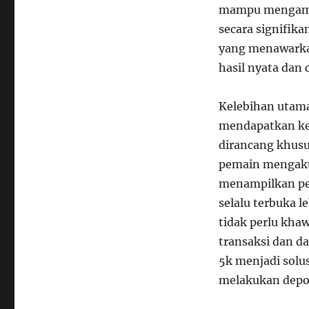
mampu mengama
secara signifika
yang menawarka
hasil nyata dan 
Kelebihan utama
mendapatkan ke
dirancang khusu
pemain mengaku 
menampilkan pe
selalu terbuka l
tidak perlu kh
transaksi dan da
5k menjadi solu
melakukan depos