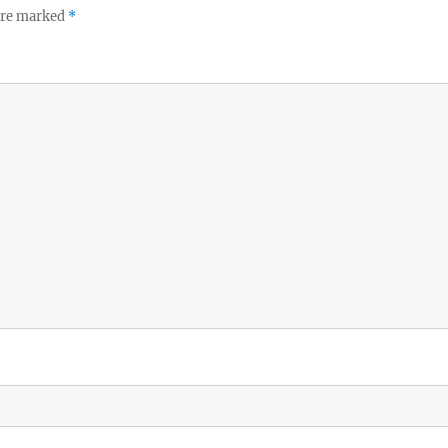
 are marked
*