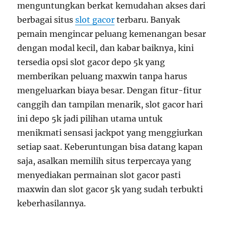
menguntungkan berkat kemudahan akses dari
berbagai situs
slot gacor
terbaru. Banyak
pemain mengincar peluang kemenangan besar
dengan modal kecil, dan kabar baiknya, kini
tersedia opsi slot gacor depo 5k yang
memberikan peluang maxwin tanpa harus
mengeluarkan biaya besar. Dengan fitur-fitur
canggih dan tampilan menarik, slot gacor hari
ini depo 5k jadi pilihan utama untuk
menikmati sensasi jackpot yang menggiurkan
setiap saat. Keberuntungan bisa datang kapan
saja, asalkan memilih situs terpercaya yang
menyediakan permainan slot gacor pasti
maxwin dan slot gacor 5k yang sudah terbukti
keberhasilannya.