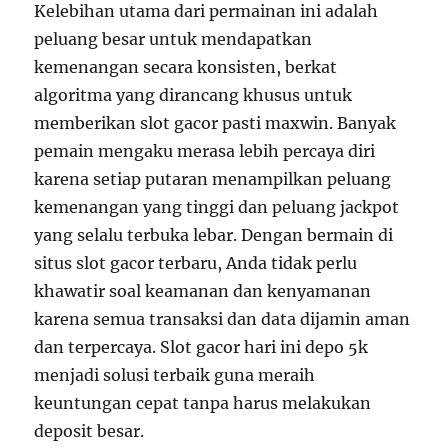
Kelebihan utama dari permainan ini adalah
peluang besar untuk mendapatkan
kemenangan secara konsisten, berkat
algoritma yang dirancang khusus untuk
memberikan slot gacor pasti maxwin. Banyak
pemain mengaku merasa lebih percaya diri
karena setiap putaran menampilkan peluang
kemenangan yang tinggi dan peluang jackpot
yang selalu terbuka lebar. Dengan bermain di
situs slot gacor terbaru, Anda tidak perlu
khawatir soal keamanan dan kenyamanan
karena semua transaksi dan data dijamin aman
dan terpercaya. Slot gacor hari ini depo 5k
menjadi solusi terbaik guna meraih
keuntungan cepat tanpa harus melakukan
deposit besar.