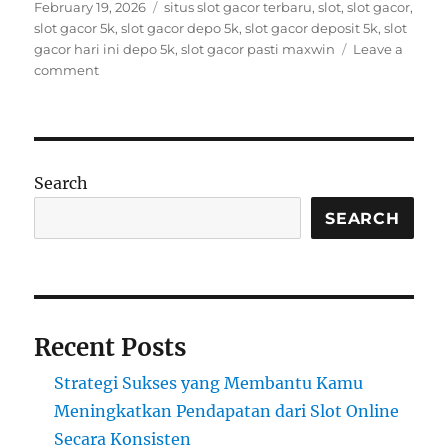
Posted
Tags
February 19, 2026
situs slot gacor terbaru
,
slot
,
slot gacor
,
on
slot gacor 5k
,
slot gacor depo 5k
,
slot gacor deposit 5k
,
slot
gacor hari ini depo 5k
,
slot gacor pasti maxwin
Leave a
on
comment
Slot
Gacor
dengan
Gameplay
Ringan
Search
tapi
Menguntungkan
SEARCH
Recent Posts
Strategi Sukses yang Membantu Kamu
Meningkatkan Pendapatan dari Slot Online
Secara Konsisten