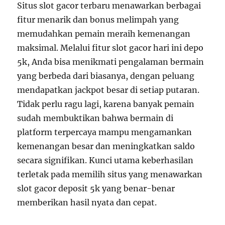
Situs slot gacor terbaru menawarkan berbagai
fitur menarik dan bonus melimpah yang
memudahkan pemain meraih kemenangan
maksimal. Melalui fitur slot gacor hari ini depo
5k, Anda bisa menikmati pengalaman bermain
yang berbeda dari biasanya, dengan peluang
mendapatkan jackpot besar di setiap putaran.
Tidak perlu ragu lagi, karena banyak pemain
sudah membuktikan bahwa bermain di
platform terpercaya mampu mengamankan
kemenangan besar dan meningkatkan saldo
secara signifikan. Kunci utama keberhasilan
terletak pada memilih situs yang menawarkan
slot gacor deposit 5k yang benar-benar
memberikan hasil nyata dan cepat.