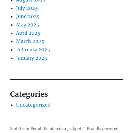
July 2025
June 2025
May 2025
April 2025
March 2025
February 2025
January 2025
Categories
Uncategorized
Slot Gacor Penuh Kejutan dan Jackpot
Proudly powered