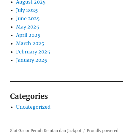
August 2025
July 2025
June 2025
May 2025
April 2025
March 2025
February 2025
January 2025
Categories
Uncategorized
Slot Gacor Penuh Kejutan dan Jackpot
Proudly powered