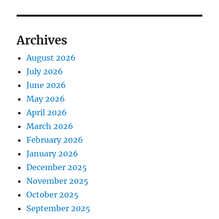
Archives
August 2026
July 2026
June 2026
May 2026
April 2026
March 2026
February 2026
January 2026
December 2025
November 2025
October 2025
September 2025