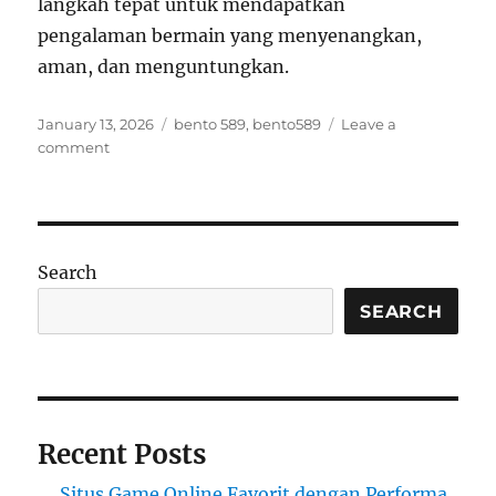
langkah tepat untuk mendapatkan
pengalaman bermain yang menyenangkan,
aman, dan menguntungkan.
Posted
Tags
January 13, 2026
bento 589
,
bento589
Leave a
on
on
comment
Slot
Gacor
dengan
Pola
Main
Search
Paling
Efektif
SEARCH
Recent Posts
Situs Game Online Favorit dengan Performa