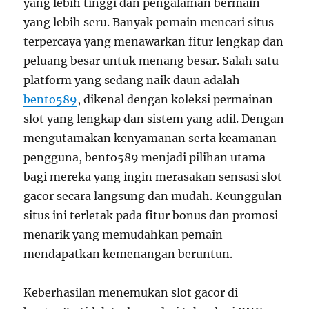
yang lebih tinggi dan pengalaman bermain
yang lebih seru. Banyak pemain mencari situs
terpercaya yang menawarkan fitur lengkap dan
peluang besar untuk menang besar. Salah satu
platform yang sedang naik daun adalah
bento589
, dikenal dengan koleksi permainan
slot yang lengkap dan sistem yang adil. Dengan
mengutamakan kenyamanan serta keamanan
pengguna, bento589 menjadi pilihan utama
bagi mereka yang ingin merasakan sensasi slot
gacor secara langsung dan mudah. Keunggulan
situs ini terletak pada fitur bonus dan promosi
menarik yang memudahkan pemain
mendapatkan kemenangan beruntun.
Keberhasilan menemukan slot gacor di