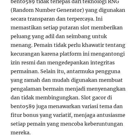
bento589 tidak terlepas dari teknologi RNG
(Random Number Generator) yang digunakan
secara transparan dan terpercaya. Ini
memastikan setiap putaran slot memberikan
peluang yang adil dan seimbang untuk
menang. Pemain tidak perlu khawatir tentang
kecurangan karena platform ini mengantongi
izin resmi dan mengedepankan integritas
permainan. Selain itu, antarmuka pengguna
yang ramah dan mudah digunakan membuat
pengalaman bermain menjadi menyenangkan
dan tidak membingungkan. Slot gacor di
bento589 juga menawarkan variasi tema dan
fitur bonus yang variatif, menjaga antusiasme
setiap pemain yang mencoba keberuntungan
mereka.