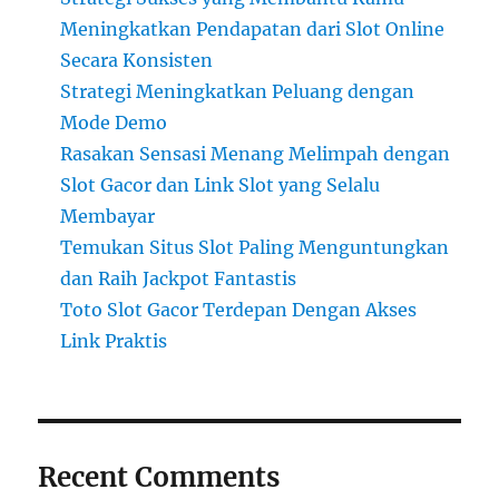
Meningkatkan Pendapatan dari Slot Online
Secara Konsisten
Strategi Meningkatkan Peluang dengan
Mode Demo
Rasakan Sensasi Menang Melimpah dengan
Slot Gacor dan Link Slot yang Selalu
Membayar
Temukan Situs Slot Paling Menguntungkan
dan Raih Jackpot Fantastis
Toto Slot Gacor Terdepan Dengan Akses
Link Praktis
Recent Comments