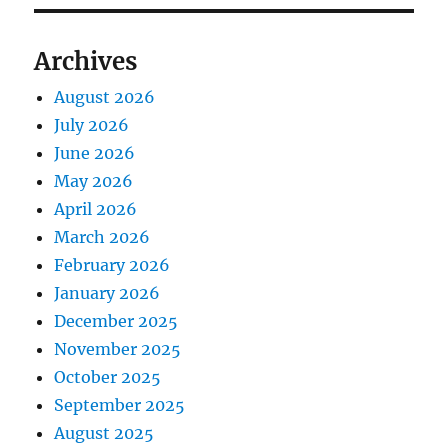
Archives
August 2026
July 2026
June 2026
May 2026
April 2026
March 2026
February 2026
January 2026
December 2025
November 2025
October 2025
September 2025
August 2025