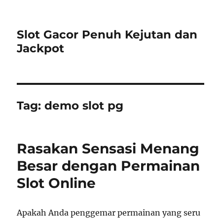
Slot Gacor Penuh Kejutan dan
Jackpot
Tag:
demo slot pg
Rasakan Sensasi Menang
Besar dengan Permainan
Slot Online
Apakah Anda penggemar permainan yang seru