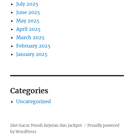
July 2025
June 2025
May 2025
April 2025
March 2025
February 2025
January 2025
Categories
Uncategorized
Slot Gacor Penuh Kejutan dan Jackpot
Proudly powered
by WordPress