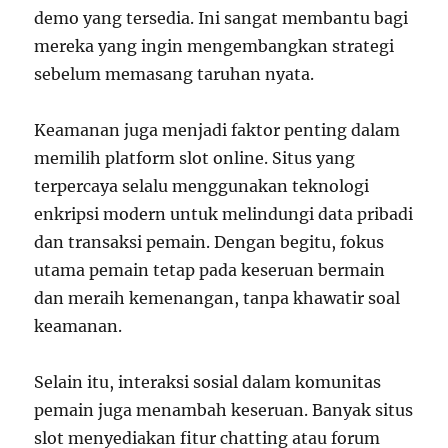
demo yang tersedia. Ini sangat membantu bagi
mereka yang ingin mengembangkan strategi
sebelum memasang taruhan nyata.
Keamanan juga menjadi faktor penting dalam
memilih platform slot online. Situs yang
terpercaya selalu menggunakan teknologi
enkripsi modern untuk melindungi data pribadi
dan transaksi pemain. Dengan begitu, fokus
utama pemain tetap pada keseruan bermain
dan meraih kemenangan, tanpa khawatir soal
keamanan.
Selain itu, interaksi sosial dalam komunitas
pemain juga menambah keseruan. Banyak situs
slot menyediakan fitur chatting atau forum