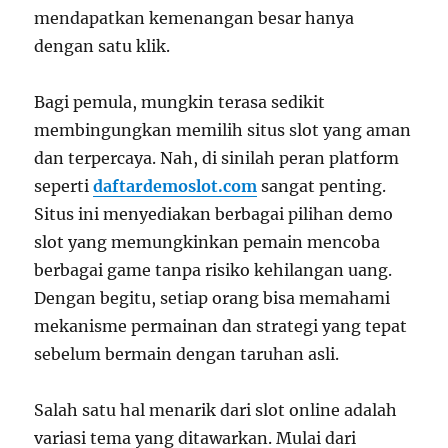
mendapatkan kemenangan besar hanya
dengan satu klik.
Bagi pemula, mungkin terasa sedikit
membingungkan memilih situs slot yang aman
dan terpercaya. Nah, di sinilah peran platform
seperti
daftardemoslot.com
sangat penting.
Situs ini menyediakan berbagai pilihan demo
slot yang memungkinkan pemain mencoba
berbagai game tanpa risiko kehilangan uang.
Dengan begitu, setiap orang bisa memahami
mekanisme permainan dan strategi yang tepat
sebelum bermain dengan taruhan asli.
Salah satu hal menarik dari slot online adalah
variasi tema yang ditawarkan. Mulai dari