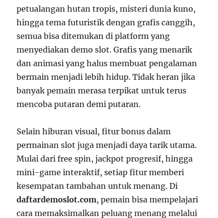
petualangan hutan tropis, misteri dunia kuno,
hingga tema futuristik dengan grafis canggih,
semua bisa ditemukan di platform yang
menyediakan demo slot. Grafis yang menarik
dan animasi yang halus membuat pengalaman
bermain menjadi lebih hidup. Tidak heran jika
banyak pemain merasa terpikat untuk terus
mencoba putaran demi putaran.
Selain hiburan visual, fitur bonus dalam
permainan slot juga menjadi daya tarik utama.
Mulai dari free spin, jackpot progresif, hingga
mini-game interaktif, setiap fitur memberi
kesempatan tambahan untuk menang. Di
daftardemoslot.com
, pemain bisa mempelajari
cara memaksimalkan peluang menang melalui