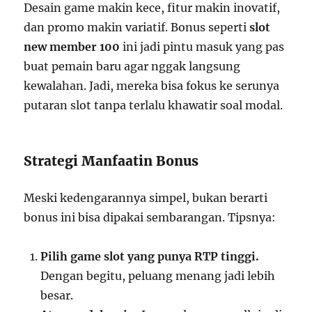
Desain game makin kece, fitur makin inovatif,
dan promo makin variatif. Bonus seperti
slot
new member 100
ini jadi pintu masuk yang pas
buat pemain baru agar nggak langsung
kewalahan. Jadi, mereka bisa fokus ke serunya
putaran slot tanpa terlalu khawatir soal modal.
Strategi Manfaatin Bonus
Meski kedengarannya simpel, bukan berarti
bonus ini bisa dipakai sembarangan. Tipsnya:
Pilih game slot yang punya RTP tinggi.
Dengan begitu, peluang menang jadi lebih
besar.