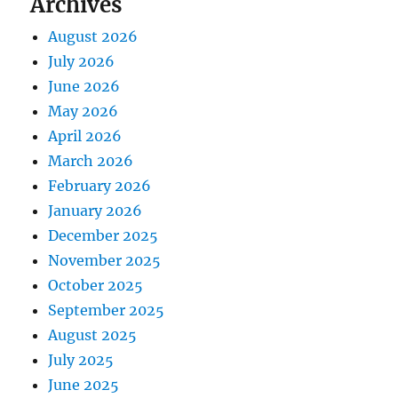
Archives
August 2026
July 2026
June 2026
May 2026
April 2026
March 2026
February 2026
January 2026
December 2025
November 2025
October 2025
September 2025
August 2025
July 2025
June 2025