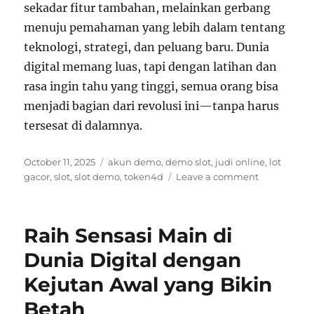
sekadar fitur tambahan, melainkan gerbang
menuju pemahaman yang lebih dalam tentang
teknologi, strategi, dan peluang baru. Dunia
digital memang luas, tapi dengan latihan dan
rasa ingin tahu yang tinggi, semua orang bisa
menjadi bagian dari revolusi ini—tanpa harus
tersesat di dalamnya.
Posted
Tags
October 11, 2025
akun demo
,
demo slot
,
judi online
,
lot
on
on
gacor
,
slot
,
slot demo
,
token4d
Leave a comment
Melangkah
ke
Dunia
Raih Sensasi Main di
Digital
dengan
Dunia Digital dengan
Rasa
Kejutan Awal yang Bikin
Percaya
Diri
Betah