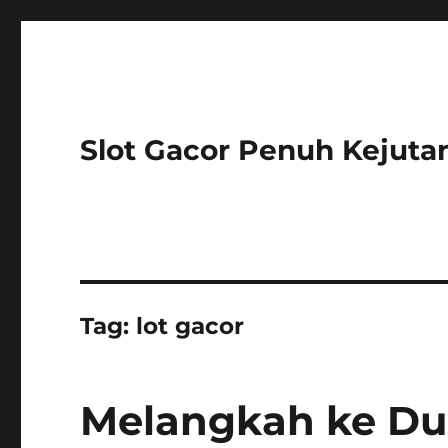
Slot Gacor Penuh Kejuta
Tag:
lot gacor
Melangkah ke Dun