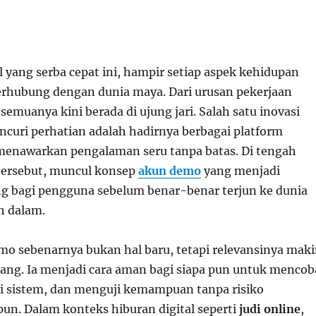
l yang serba cepat ini, hampir setiap aspek kehidupan
erhubung dengan dunia maya. Dari urusan pekerjaan
semuanya kini berada di ujung jari. Salah satu inovasi
curi perhatian adalah hadirnya berbagai platform
 menawarkan pengalaman seru tanpa batas. Di tengah
ersebut, muncul konsep
akun demo
yang menjadi
g bagi pengguna sebelum benar-benar terjun ke dunia
ih dalam.
o sebenarnya bukan hal baru, tetapi relevansinya mak
arang. Ia menjadi cara aman bagi siapa pun untuk mencob
 sistem, dan menguji kemampuan tanpa risiko
pun. Dalam konteks hiburan digital seperti
judi online
,