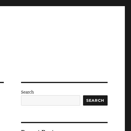
Search
SEARCH